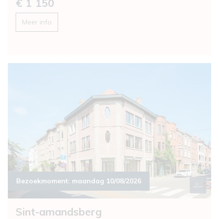
€ 1 150
Meer info
Bezoekmoment:
maandag 10/08/2026
Sint-amandsberg