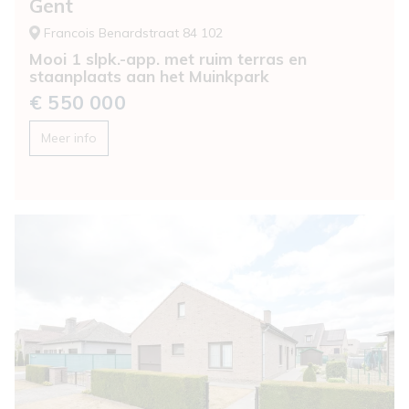
Gent
Francois Benardstraat 84 102
Mooi 1 slpk.-app. met ruim terras en
staanplaats aan het Muinkpark
€ 550 000
Meer info