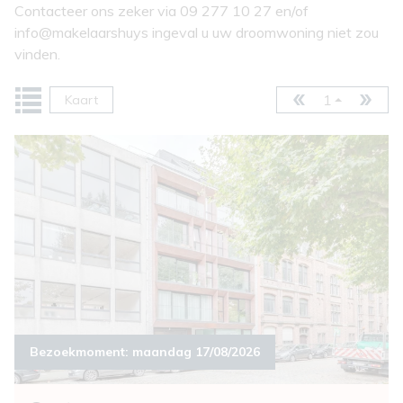
Contacteer ons zeker via 09 277 10 27 en/of
info@makelaarshuys ingeval u uw droomwoning niet zou
vinden.
1
Kaart
Bezoekmoment:
maandag 17/08/2026