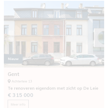
nieuw
Gent
Achterleie 13
Te renoveren eigendom met zicht op De Leie
€ 315 000
Meer info