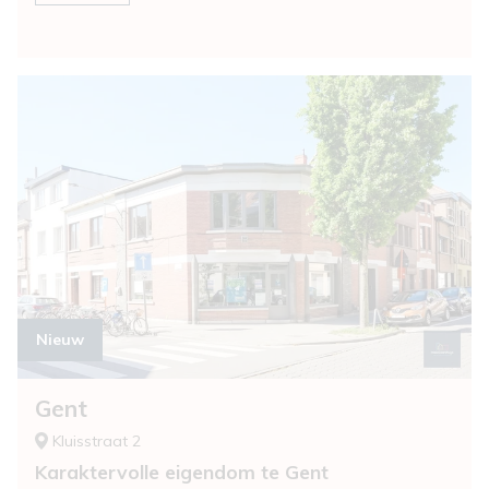
nieuw
Gent
Kluisstraat 2
Karaktervolle eigendom te Gent