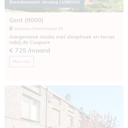
Bezoekmoment:
dinsdag 11/08/2026
Gent (9000)
Johannes Schrantstaat 65
Aangename studio met slaaphoek en terras
nabij de Coupure
€ 725 /maand
Meer info