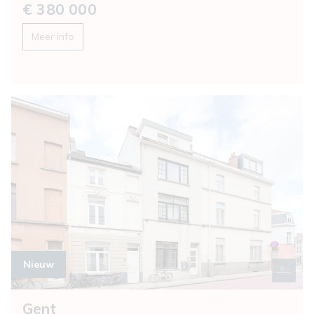
€ 380 000
Meer info
nieuw
Gent