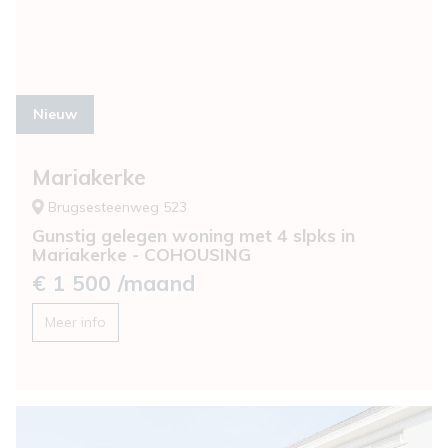
nieuw
Mariakerke
Brugsesteenweg 523
Gunstig gelegen woning met 4 slpks in
Mariakerke - COHOUSING
€ 1 500 /maand
Meer info