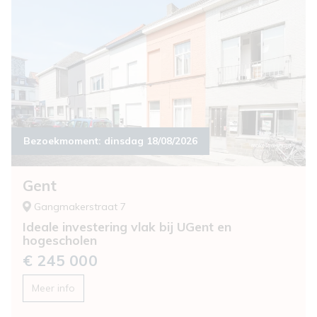
Bezoekmoment:
dinsdag 18/08/2026
Gent
Gangmakerstraat 7
Ideale investering vlak bij UGent en
hogescholen
€ 245 000
Meer info