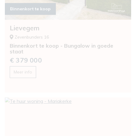
Binnenkort te koop
Lievegem
Zevenbunders 16
Binnenkort te koop - Bungalow in goede
staat
€ 379 000
Meer info