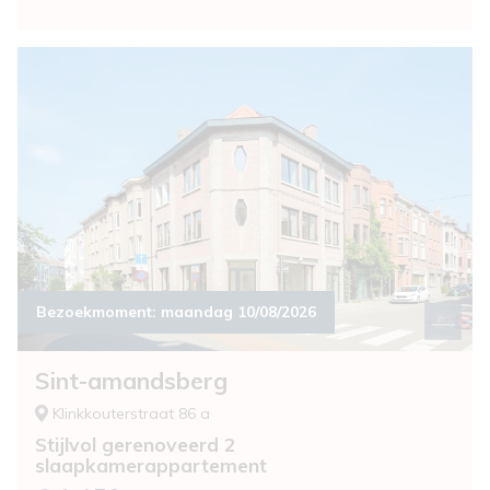
Bezoekmoment:
maandag 10/08/2026
Sint-amandsberg
Klinkkouterstraat 86 a
Stijlvol gerenoveerd 2
slaapkamerappartement