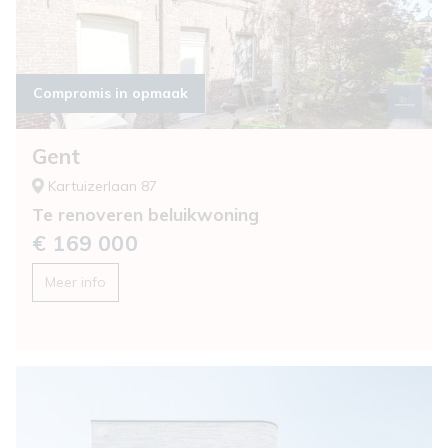
Compromis in opmaak
Gent
Kartuizerlaan 87
Te renoveren beluikwoning
€ 169 000
Meer info