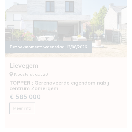
Bezoekmoment:
woensdag 12/08/2026
Lievegem
Kloosterstraat 20
TOPPER ; Gerenoveerde eigendom nabij
centrum Zomergem
€ 585 000
Meer info