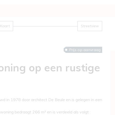
Kaart
Streetview
Prijs op aanvraag
oning op een rustige
d in 1978 door architect De Beule en is gelegen in een
oning bedraagt 266 m² en is verdeeld als volgt :