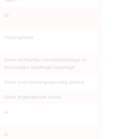
Neen
Ja
Woongebied
Geen rechterlijke herstelmaatregel of
bestuurlijke maatregel opgelegd
Geen overstromingsgevoelig gebied
Geen afgebakende zones
A
A