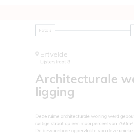
Foto's
Ertvelde
Lijsterstraat 8
Architecturale w
ligging
Deze ruime architecturale woning werd gebouw
rustige straat op een mooi perceel van 760m².
De bewoonbare oppervlakte van deze unieke w