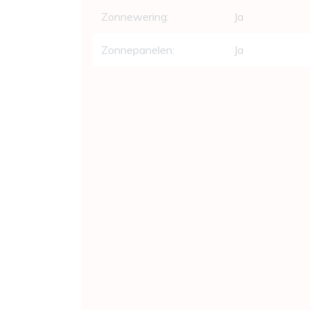
Zonnewering:
Ja
Zonnepanelen:
Ja