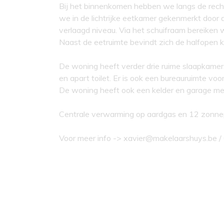
Bij het binnenkomen hebben we langs de rech
we in de lichtrijke eetkamer gekenmerkt door 
verlaagd niveau. Via het schuifraam bereiken w
Naast de eetruimte bevindt zich de halfopen k
De woning heeft verder drie ruime slaapkamer
en apart toilet. Er is ook een bureauruimte voor
De woning heeft ook een kelder en garage me
Centrale verwarming op aardgas en 12 zonn
Voor meer info -> xavier@makelaarshuys.be 