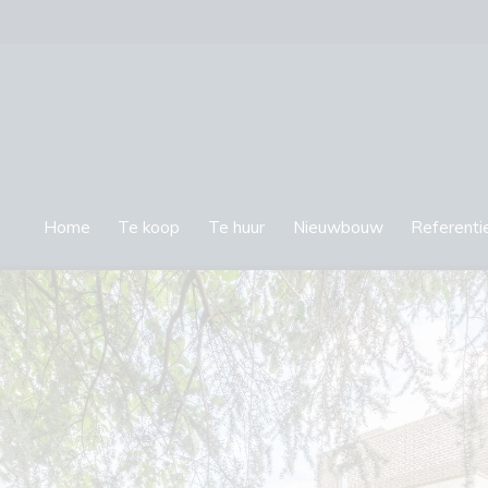
Home
Te koop
Te huur
Nieuwbouw
Referenti