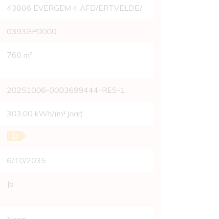
43006 EVERGEM 4 AFD/ERTVELDE/
0393GP0000
760 m²
20251006-0003699444-RES-1
303,00 kWh/(m² jaar)
D
6/10/2035
Ja