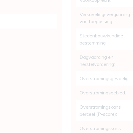
Voorkooprecht:
Verkavelingsvergunning
van toepassing:
Stedenbouwkundige
bestemming:
Dagvaarding en
herstelvordering:
Overstromingsgevoelig:
Overstromingsgebied:
Overstromingskans
perceel (P-score):
Overstromingskans