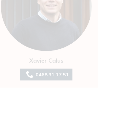
Xavier Calus
0468 31 17 51