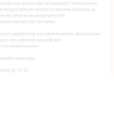
terkant een gastentoilet en wasplaats. Verder komen
de boog rondom de eettafel en de ruime leefruimte op
e het terras en de zuidgerichte tuin.
euken ingericht met toestellen.
s met veel lichtinval, een ruime badkamer, douchekamer
zien van voldoende natuurlijk licht.
t automatische poort.
epanelen aanwezig.
/ 0468 31 17 51