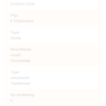
SVDSH-2326
Prijs:
€ 550/maand
Type:
Studio
Beschikbaar
vanaf:
Onmiddellijk
Type
constructie:
Traditioneel
Op verdieping:
2