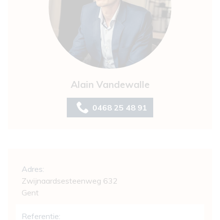
Alain Vandewalle
0468 25 48 91
Algemeen
Adres:
Zwijnaardsesteenweg 632
Gent
Referentie: