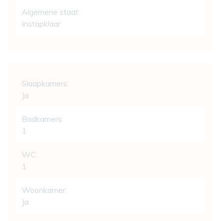
Algemene staat:
Instapklaar
Indeling
Slaapkamers:
Ja
Badkamers:
1
WC:
1
Woonkamer:
Ja