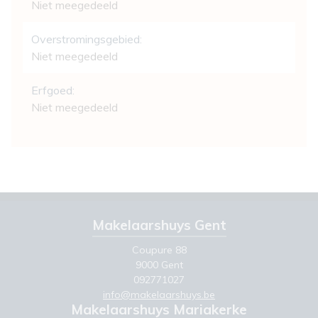
Niet meegedeeld
Overstromingsgebied:
Niet meegedeeld
Erfgoed:
Niet meegedeeld
Makelaarshuys Gent
Coupure 88
9000 Gent
092771027
info@makelaarshuys.be
Makelaarshuys Mariakerke