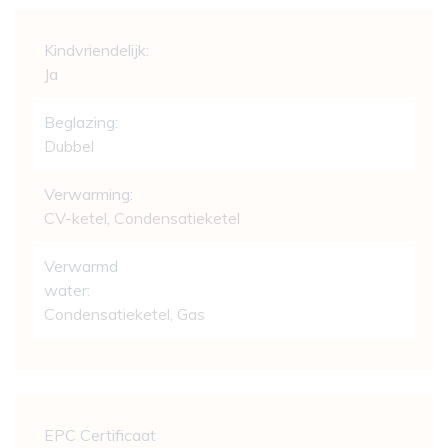
Comfort
Kindvriendelijk:
Ja
Beglazing:
Dubbel
Verwarming:
CV-ketel, Condensatieketel
Verwarmd
water:
Condensatieketel, Gas
Wettelijke gegevens
EPC Certificaat