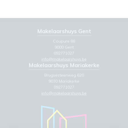
Makelaarshuys Gent
Coupure 88
9000 Gent
092771027
info@makelaarshuys.be
Makelaarshuys Mariakerke
Brugsesteenweg 620
9030 Mariakerke
092771027
info@makelaarshuys.be