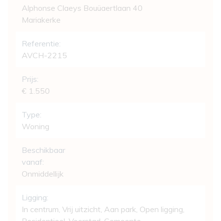
Alphonse Claeys Bouüaertlaan 40
Mariakerke
Referentie:
AVCH-2215
Prijs:
€ 1.550
Type:
Woning
Beschikbaar
vanaf:
Onmiddellijk
Ligging:
In centrum, Vrij uitzicht, Aan park, Open ligging,