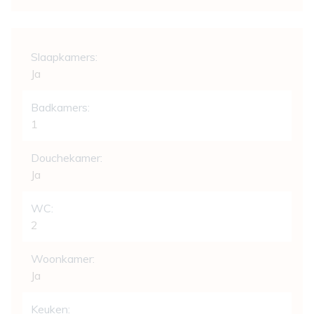
Indeling
Slaapkamers:
Ja
Badkamers:
1
Douchekamer:
Ja
WC:
2
Woonkamer:
Ja
Keuken: