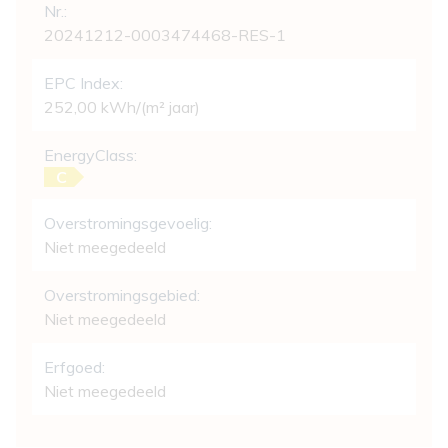
Nr.:
20241212-0003474468-RES-1
EPC Index:
252,00 kWh/(m² jaar)
EnergyClass:
C
Overstromingsgevoelig:
Niet meegedeeld
Overstromingsgebied:
Niet meegedeeld
Erfgoed:
Niet meegedeeld