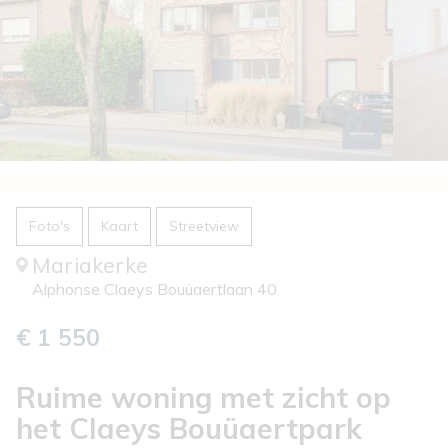
Foto's
Kaart
Streetview
Mariakerke
Alphonse Claeys Bouüaertlaan 40
€ 1 550
Ruime woning met zicht op
het Claeys Bouüaertpark