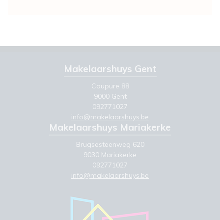
Makelaarshuys Gent
Coupure 88
9000 Gent
092771027
info@makelaarshuys.be
Makelaarshuys Mariakerke
Brugsesteenweg 620
9030 Mariakerke
092771027
info@makelaarshuys.be