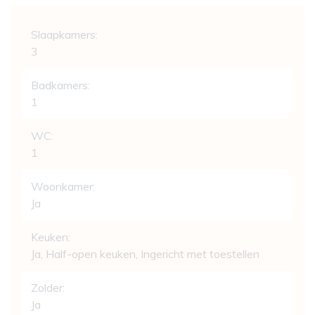
Indeling
Slaapkamers:
3
Badkamers:
1
WC:
1
Woonkamer:
Ja
Keuken:
Ja
, Half-open keuken, Ingericht met toestellen
Zolder:
Ja