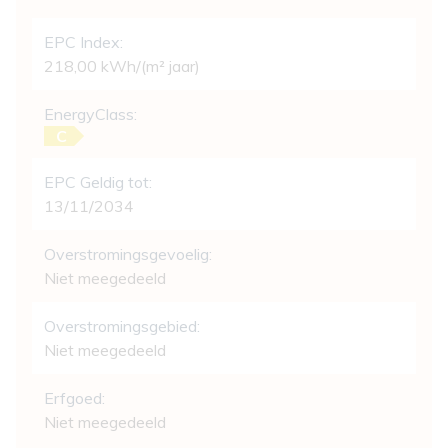
EPC Index:
218,00 kWh/(m² jaar)
EnergyClass:
C
EPC Geldig tot:
13/11/2034
Overstromingsgevoelig:
Niet meegedeeld
Overstromingsgebied:
Niet meegedeeld
Erfgoed:
Niet meegedeeld