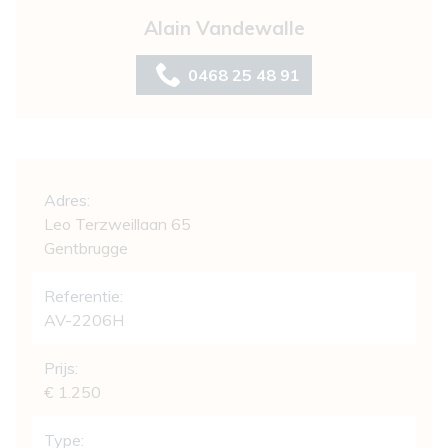
Alain Vandewalle
0468 25 48 91
Algemeen
Adres:
Leo Terzweillaan 65
Gentbrugge
Referentie:
AV-2206H
Prijs:
€ 1.250
Type: