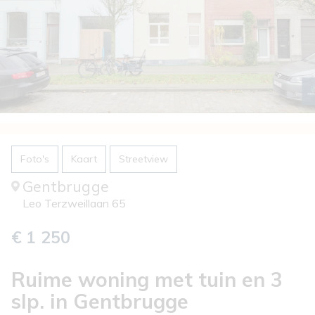
Foto's
Kaart
Streetview
Gentbrugge
Leo Terzweillaan 65
€ 1 250
Ruime woning met tuin en 3
slp. in Gentbrugge