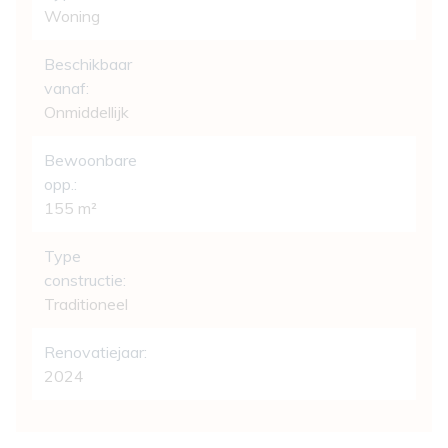
Woning
Beschikbaar
vanaf:
Onmiddellijk
Bewoonbare
opp.:
155 m²
Type
constructie:
Traditioneel
Renovatiejaar:
2024