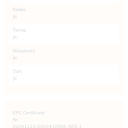
Kelder:
Ja
Terras:
Ja
Wasplaats:
Ja
Tuin:
Ja
Wettelijke gegevens
EPC Certificaat
Nr.:
20241113-0003432094-RES-1