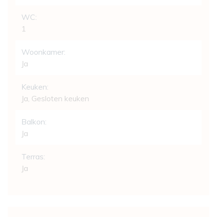
WC:
1
Woonkamer:
Ja
Keuken:
Ja
, Gesloten keuken
Balkon:
Ja
Terras:
Ja