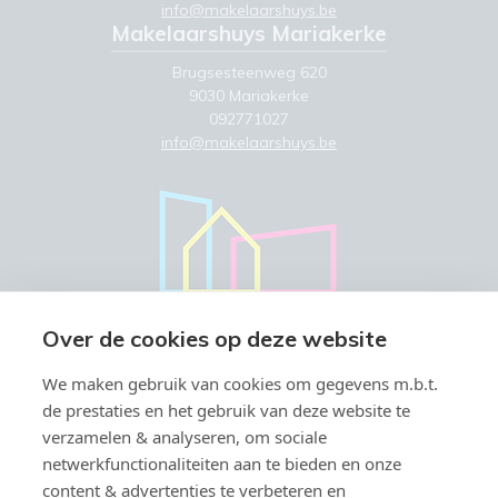
info@makelaarshuys.be
Makelaarshuys Mariakerke
Brugsesteenweg 620
9030 Mariakerke
092771027
info@makelaarshuys.be
Over de cookies op deze website
We maken gebruik van cookies om gegevens m.b.t.
de prestaties en het gebruik van deze website te
verzamelen & analyseren, om sociale
netwerkfunctionaliteiten aan te bieden en onze
content & advertenties te verbeteren en