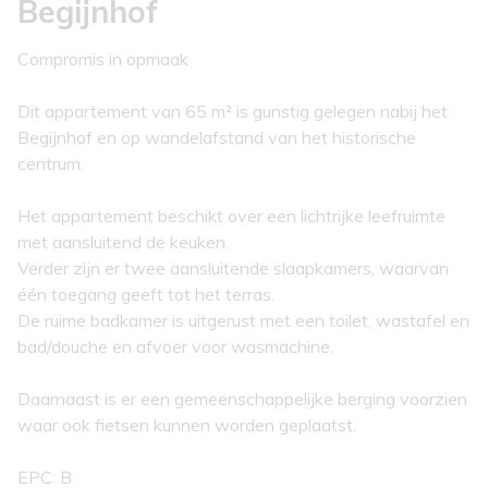
Begijnhof
Compromis in opmaak
Dit appartement van 65 m² is gunstig gelegen nabij het
Begijnhof en op wandelafstand van het historische
centrum.
Het appartement beschikt over een lichtrijke leefruimte
met aansluitend de keuken.
Verder zijn er twee aansluitende slaapkamers, waarvan
één toegang geeft tot het terras.
De ruime badkamer is uitgerust met een toilet, wastafel en
bad/douche en afvoer voor wasmachine.
Daarnaast is er een gemeenschappelijke berging voorzien
waar ook fietsen kunnen worden geplaatst.
EPC: B