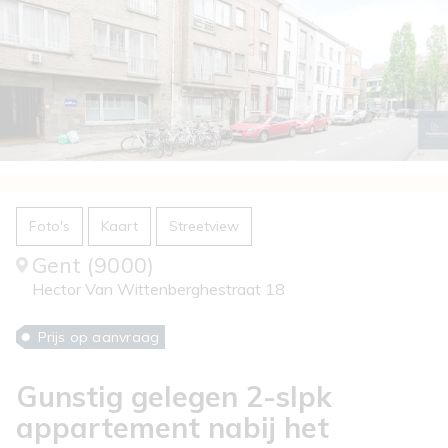
Foto's
Kaart
Streetview
Gent (9000)
Hector Van Wittenberghestraat 18
Prijs op aanvraag
Gunstig gelegen 2-slpk
appartement nabij het