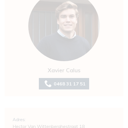
Xavier Calus
0468 31 17 51
Algemeen
Adres:
Hector Van Wittenberghestraat 18