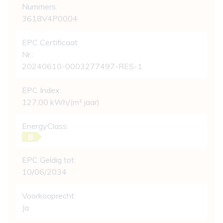
Nummers:
3618V4P0004
EPC Certificaat
Nr.:
20240610-0003277497-RES-1
EPC Index:
127,00 kWh/(m² jaar)
EnergyClass:
B
EPC Geldig tot:
10/06/2034
Voorkooprecht:
Ja