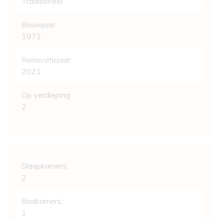
Traditioneel
Bouwjaar:
1971
Renovatiejaar:
2021
Op verdieping:
2
Indeling
Slaapkamers:
2
Badkamers:
1