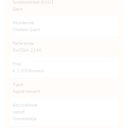
Smidsestraat 6/201
Gent
Residentie:
Charles Quint
Referentie:
SVDSH-2240
Prijs:
€ 1.300/maand
Type:
Appartement
Beschikbaar
vanaf:
Onmiddellijk