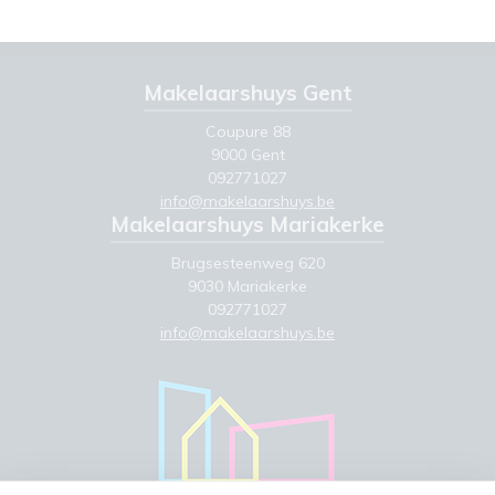
Makelaarshuys Gent
Coupure 88
9000 Gent
092771027
info@makelaarshuys.be
Makelaarshuys Mariakerke
Brugsesteenweg 620
9030 Mariakerke
092771027
info@makelaarshuys.be