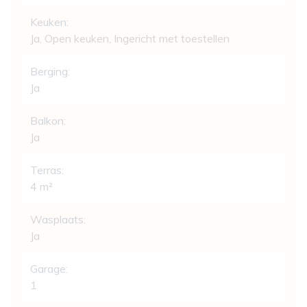
Keuken:
Ja
, Open keuken, Ingericht met toestellen
Berging:
Ja
Balkon:
Ja
Terras:
4 m²
Wasplaats:
Ja
Garage:
1