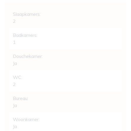
Indeling
Slaapkamers:
2
Badkamers:
1
Douchekamer:
Ja
WC:
2
Bureau:
Ja
Woonkamer:
Ja