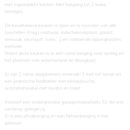
met ingemaakte kasten. Met toegang tot 2 leuke
terrasjes.
De kwalitatieve keuken is open en is voorzien van alle
toestellen Atag.( vaatwas, inductiekookplaat, ijskast,
vriesvak, microgolf, oven, ...) en voldoende opbergkasten,
eethoek.
Naast deze keuken is er een ruime berging voor opslag en
het plaatsen van wasmachine en droogkast.
Er zijn 2 ruime slaapkamers waarvan 1 met tof terras en
een praktische badkamer met inloopdouche,
wastafelmeubel met lavabo en toilet.
Inclusief een ondergrondse garagestaanplaats 52 die iets
verderop gelegen is.
Er is een afvalberging en een fietsenberging in het
gebouw.