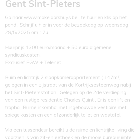
Gent Sint-Pieters
Ga naar www.makelaarshuys.be , te huur en klik op het
pand . Schrijf u hier in voor de bezoekdag op woensdag
28/5/2025 om 17u.
Huurprijs 1300 euro/maand + 50 euro algemene
syndicuskosten.
Exclusief EGW + Telenet.
Ruim en lichtrijk 2 slaapkamerappartement ( 147m²)
gelegen in een zijstraat van de Kortrijksesteenweg nabij
het Sint-Pietersstation . Gelegen op de 2de verdieping
van een rustige residentie Charles Quint . Er is een lift en
traphal. Ruime inkomhal met ingebouwde vestiaire met
spiegelkasten en een afzonderlijk toilet en wastafel.
Via een tussendeur bereikt u de ruime en lichtrijke living die
voorzien is van zit-en eethoek en de mooie bureauruimte