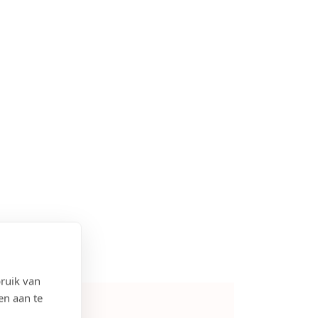
ruik van
en aan te
4