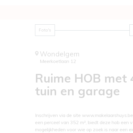
Foto's
Wondelgem
Meerkoetlaan 12
Ruime HOB met 4 
tuin en garage
Inschrijven via de site www.makelaarshuys.be
een perceel van 352 m², biedt deze hob een ver
mogelijkheden voor wie op zoek is naar een e