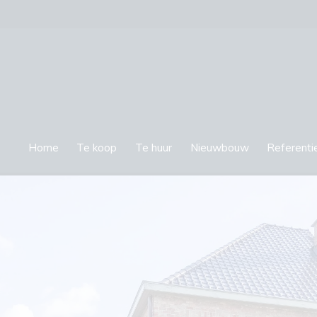
Home
Te koop
Te huur
Nieuwbouw
Referenti