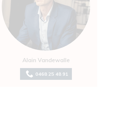
Alain Vandewalle
0468 25 48 91