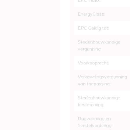
EPC Index:
EnergyClass:
EPC Geldig tot:
Stedenbouwkundige
vergunning:
Voorkooprecht:
Verkavelingsvergunning
van toepassing:
Stedenbouwkundige
bestemming:
Dagvaarding en
herstelvordering: