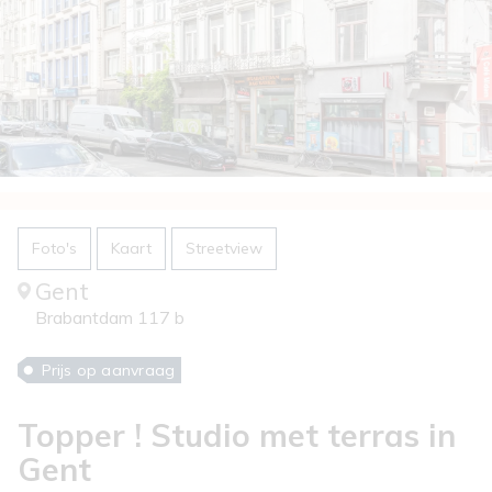
Foto's
Kaart
Streetview
Gent
Brabantdam 117 b
Prijs op aanvraag
Topper ! Studio met terras in
Gent