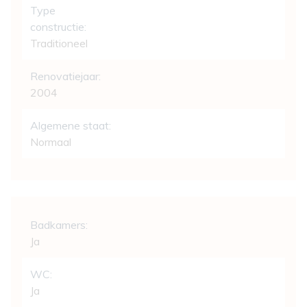
Type
constructie:
Traditioneel
Renovatiejaar:
2004
Algemene staat:
Normaal
Indeling
Badkamers:
Ja
WC:
Ja