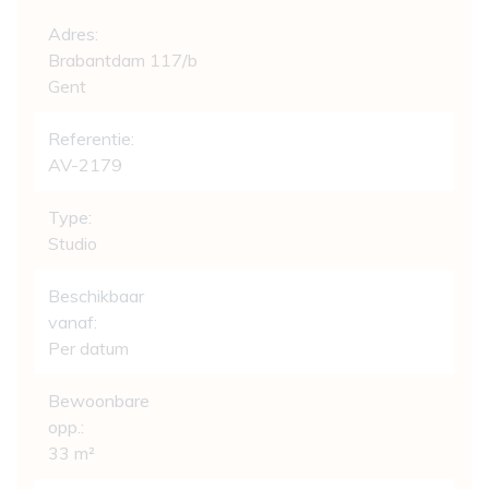
Algemeen
Adres:
Brabantdam 117/b
Gent
Referentie:
AV-2179
Type:
Studio
Beschikbaar
vanaf:
Per datum
Bewoonbare
opp.:
33 m²