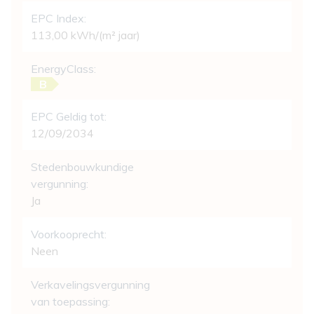
EPC Index:
113,00 kWh/(m² jaar)
EnergyClass:
B
EPC Geldig tot:
12/09/2034
Stedenbouwkundige
vergunning:
Ja
Voorkooprecht:
Neen
Verkavelingsvergunning
van toepassing: