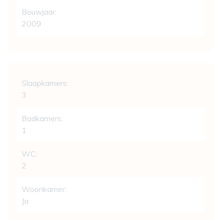
Bouwjaar:
2009
Indeling
Slaapkamers:
3
Badkamers:
1
WC:
2
Woonkamer:
Ja