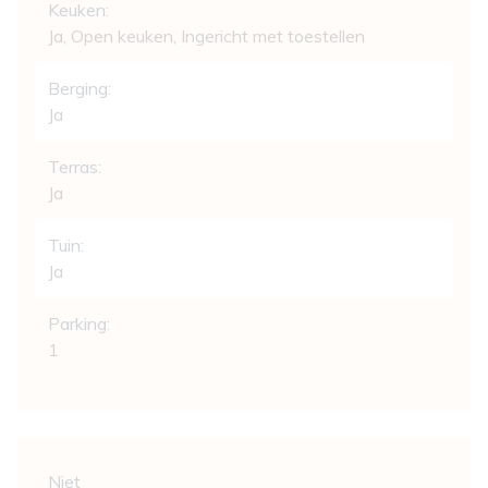
Keuken:
Ja
, Open keuken, Ingericht met toestellen
Berging:
Ja
Terras:
Ja
Tuin:
Ja
Parking:
1
Wettelijke gegevens
Niet