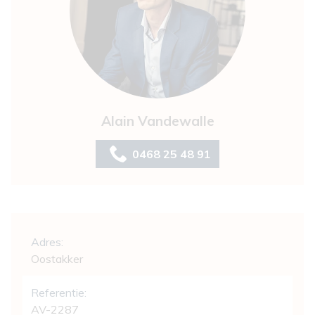
Alain Vandewalle
0468 25 48 91
Algemeen
Adres:
Oostakker
Referentie:
AV-2287