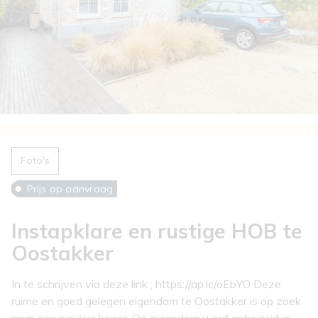
Foto's
Prijs op aanvraag
Instapklare en rustige HOB te
Oostakker
In te schrijven via deze link ; https://ap.lc/oEbYO Deze
ruime en goed gelegen eigendom te Oostakker is op zoek