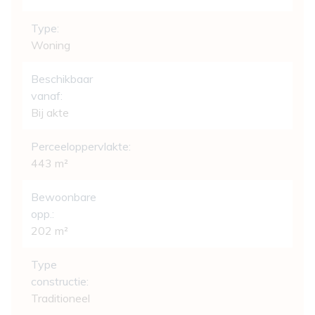
Type:
Woning
Beschikbaar
vanaf:
Bij akte
Perceeloppervlakte:
443 m²
Bewoonbare
opp.:
202 m²
Type
constructie:
Traditioneel