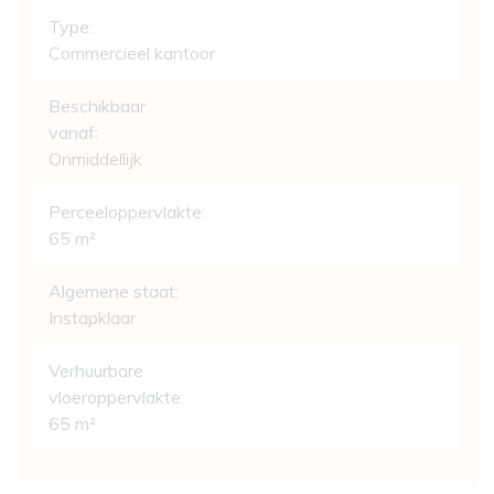
Type:
Commercieel kantoor
Beschikbaar
vanaf:
Onmiddellijk
Perceeloppervlakte:
65 m²
Algemene staat:
Instapklaar
Verhuurbare
vloeroppervlakte:
65 m²