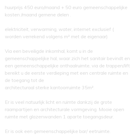
huurprijs 450 euro/maand + 50 euro gemeenschappelijke
kosten /maand gemene delen .
elektriciteit, verwarming, water, internet exclusief (
worden verrekend volgens m² met de eigenaar)
Via een beveiligde inkomhal, komt u in de
gemeenschappelijke hal, waar zich het sanitair bevindt en
een gemeenschappelijke onthaalruimte, via de trappen/lift
bereikt u de eerste verdieping met een centrale ruimte en
de toegang tot de
architecturaal sterke kantoorruimte 35m².
Er is veel natuurlijk licht en ruimte dankzij de grote
raampartijen en architecturale vormgeving. Mooie open
ruimte met glazenwanden 1 aparte toegangsdeur.
Er is ook een gemeenschappelijke bar/ eetruimte.