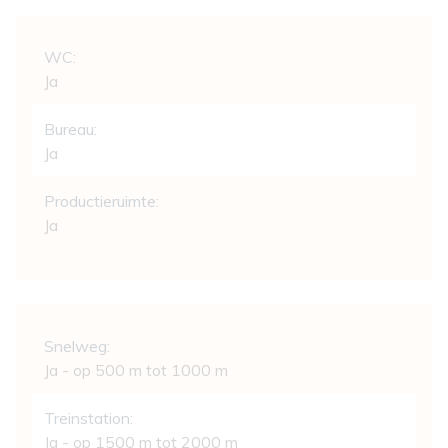
Indeling
WC:
Ja
Bureau:
Ja
Productieruimte:
Ja
Comfort
Snelweg:
Ja - op 500 m tot 1000 m
Treinstation:
Ja - op 1500 m tot 2000 m