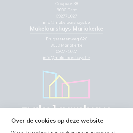
Coupure 88
9000 Gent
092771027
info@makelaarshuys.be
Makelaarshuys Mariakerke
Brugsesteenweg 620
9030 Mariakerke
092771027
info@makelaarshuys.be
Over de cookies op deze website
We maken gebruik van cookies om gegevens m.b.t.