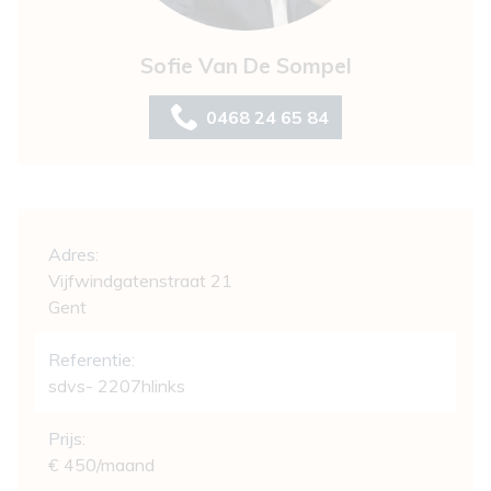
Sofie Van De Sompel
0468 24 65 84
Algemeen
Adres:
Vijfwindgatenstraat 21
Gent
Referentie:
sdvs- 2207hlinks
Prijs:
€ 450/maand