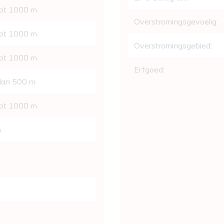
tot 1000 m
Overstromingsgevoelig:
tot 1000 m
Overstromingsgebied:
tot 1000 m
Erfgoed:
 dan 500 m
tot 1000 m
m