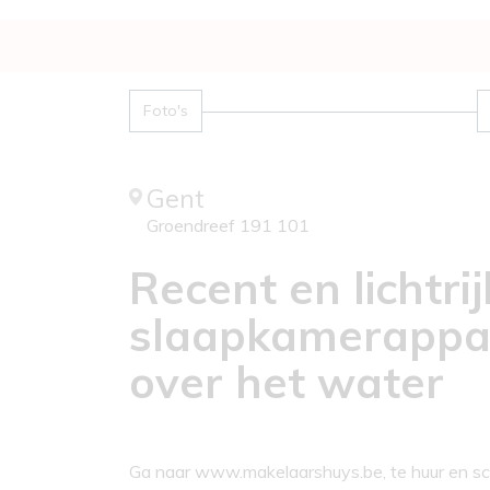
Foto's
Gent
Groendreef 191 101
Recent en lichtrij
slaapkamerappar
over het water
Ga naar www.makelaarshuys.be, te huur en schr