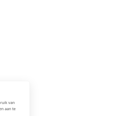
ruik van
en aan te