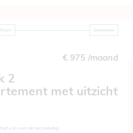
Kaart
Streetview
€ 975 /maand
k 2
tement met uitzicht
ijf u in voor de bezoekdag .