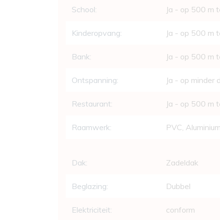
School:
Ja - op 500 m 
Kinderopvang:
Ja - op 500 m 
Bank:
Ja - op 500 m 
Ontspanning:
Ja - op minder
Restaurant:
Ja - op 500 m 
Raamwerk:
PVC, Aluminiu
Dak:
Zadeldak
Beglazing:
Dubbel
Elektriciteit:
conform