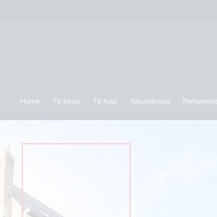
Home
Te koop
Te huur
Nieuwbouw
Referenti