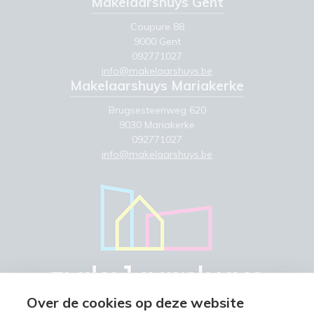
Makelaarshuys Gent
Coupure 88
9000 Gent
092771027
info@makelaarshuys.be
Makelaarshuys Mariakerke
Brugsesteenweg 620
9030 Mariakerke
092771027
info@makelaarshuys.be
Over de cookies op deze website