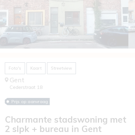
Foto's
Kaart
Streetview
Gent
Cederstraat 18
Prijs op aanvraag
Charmante stadswoning met
2 slpk + bureau in Gent