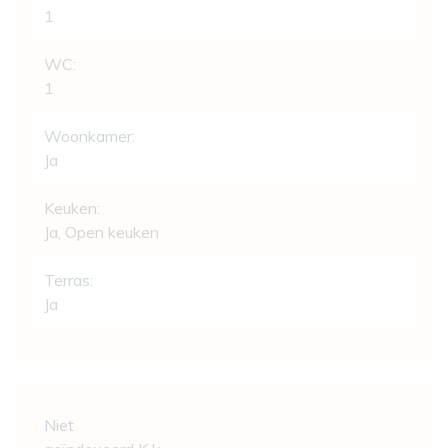
1
WC:
1
Woonkamer:
Ja
Keuken:
Ja
, Open keuken
Terras:
Ja
Wettelijke gegevens
Niet