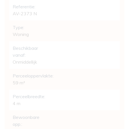
Referentie:
AV-2373 N
Type:
Woning
Beschikbaar
vanaf:
Onmiddellijk
Perceeloppervlakte:
59 m²
Perceelbreedte:
4 m
Bewoonbare
opp.: