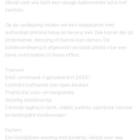
Ideaal voor wie toch een vleugje buitenruimte wil in het
centrum.
Op de verdieping vinden we een slaapkamer met
authentiek plafond terug en tevens een 2de kamer die als
kinderkamer, dressing of bureau kan dienen. De
zolderverdieping is afgewerkt en biedt plaats voor een
ruime extra kamer of home office.
Troeven
DAK vernieuwd + geïsoleerd in 2025 !
Lichtrijke leefruimte met open keuken
Praktische was- en bergruimte
Gezellig stadskoertje
Centrale ligging in Gent, vlakbij winkels, openbaar vervoer
en belangrijke invalswegen
Kortom
Een instapklare woning met karakter, ideaal voor wie