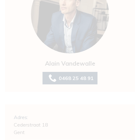
Alain Vandewalle
0468 25 48 91
Algemeen
Adres:
Cederstraat 18
Gent