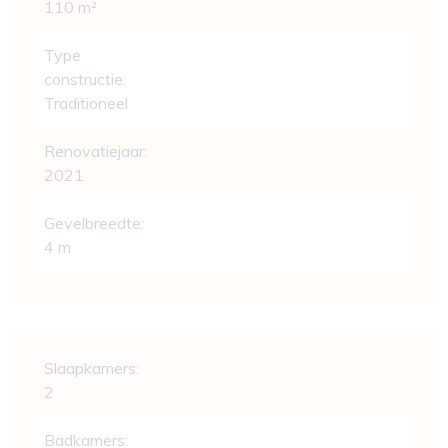
110 m²
Type
constructie:
Traditioneel
Renovatiejaar:
2021
Gevelbreedte:
4 m
Indeling
Slaapkamers:
2
Badkamers: