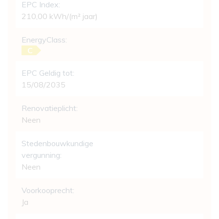
EPC Index:
210,00 kWh/(m² jaar)
EnergyClass:
C
EPC Geldig tot:
15/08/2035
Renovatieplicht:
Neen
Stedenbouwkundige
vergunning:
Neen
Voorkooprecht:
Ja