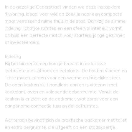
In de gezellige Cederstraat vinden we deze instapklare
rijwoning, ideaal voor wie op zoek is naar een compacte
maar verrassend ruime thuis in de stad. Dankzij de slimme
indeling, lichtrijke ruimtes en een sfeervol interieur vormt
dit huis een perfecte match voor starters, jonge gezinnen
of investeerders.
Indeling
Bij het binnenkomen kom je terecht in de knusse
leefruimte met zithoek en eetplaats. De houten vloeren en
lichte muren zorgen voor een warme en huiselijke sfeer.
De open keuken sluit naadloos aan en is uitgerust met
kookplaat, oven en voldoende opbergruimte. Vanuit de
keuken is er zicht op de eetkamer, wat zorgt voor een
aangename connectie tussen de leefruimtes.
Achteraan bevindt zich de praktische badkamer met toilet
en extra bergruimte, die uitgeeft op een stadskoertje.