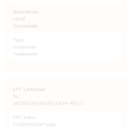
Beschikbaar
vanaf:
Onmiddellijk
Type
constructie:
Traditioneel
Wettelijke gegevens
EPC Certificaat
Nr.:
20250128-0003516534-RES-1
EPC Index:
57,00 kWh/(m² jaar)