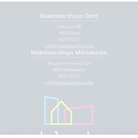
Makelaarshuys Gent
Coupure 88
9000 Gent
092771027
info@makelaarshuys.be
Makelaarshuys Mariakerke
Brugsesteenweg 620
9030 Mariakerke
092771027
info@makelaarshuys.be