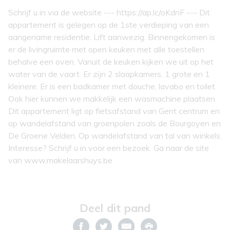
Schrijf u in via de website --- https://ap.lc/oKdnF --- Dit
appartement is gelegen op de 1ste verdieping van een
aangename residentie. Lift aanwezig. Binnengekomen is
er de livingruimte met open keuken met alle toestellen
behalve een oven. Vanuit de keuken kijken we uit op het
water van de vaart. Er zijn 2 slaapkamers. 1 grote en 1
kleinere. Er is een badkamer met douche, lavabo en toilet.
Ook hier kunnen we makkelijk een wasmachine plaatsen.
Dit appartement ligt op fietsafstand van Gent centrum en
op wandelafstand van groenpolen zoals de Bourgoyen en
De Groene Velden. Op wandelafstand van tal van winkels.
Interesse? Schrijf u in voor een bezoek. Ga naar de site
van www.makelaarshuys.be
Deel dit pand