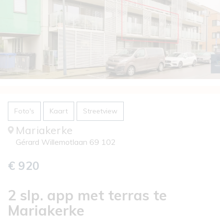
Foto's
Kaart
Streetview
Mariakerke
Gérard Willemotlaan 69 102
€ 920
2 slp. app met terras te
Mariakerke