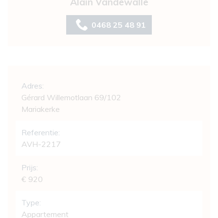
Alain Vandewalle
0468 25 48 91
Algemeen
Adres:
Gérard Willemotlaan 69/102
Mariakerke
Referentie:
AVH-2217
Prijs:
€ 920
Type:
Appartement