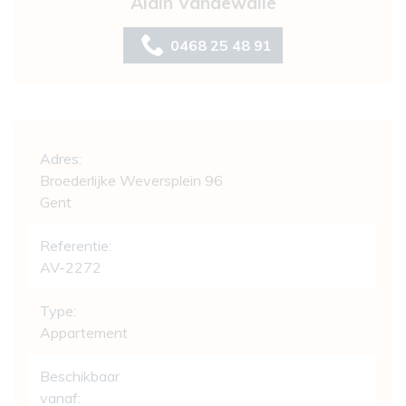
Alain Vandewalle
0468 25 48 91
Algemeen
Adres:
Broederlijke Weversplein 96
Gent
Referentie:
AV-2272
Type:
Appartement
Beschikbaar
vanaf: