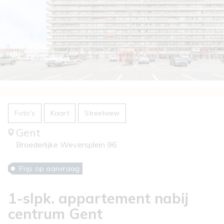
Foto's
Kaart
Streetview
Gent
Broederlijke Weversplein 96
Prijs op aanvraag
1-slpk. appartement nabij
centrum Gent