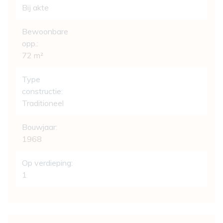
Bij akte
Bewoonbare
opp.:
72 m²
Type
constructie:
Traditioneel
Bouwjaar:
1968
Op verdieping:
1