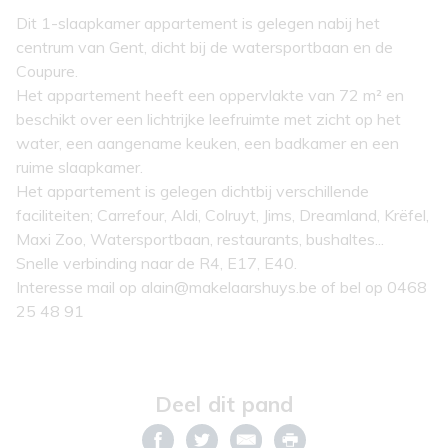
Dit 1-slaapkamer appartement is gelegen nabij het
centrum van Gent, dicht bij de watersportbaan en de
Coupure.
Het appartement heeft een oppervlakte van 72 m² en
beschikt over een lichtrijke leefruimte met zicht op het
water, een aangename keuken, een badkamer en een
ruime slaapkamer.
Het appartement is gelegen dichtbij verschillende
faciliteiten; Carrefour, Aldi, Colruyt, Jims, Dreamland, Krëfel,
Maxi Zoo, Watersportbaan, restaurants, bushaltes...
Snelle verbinding naar de R4, E17, E40.
Interesse mail op alain@makelaarshuys.be of bel op 0468
25 48 91
Deel dit pand