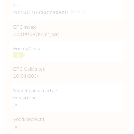
Nr.:
20240410-0003208091-RES-1
EPC Index:
123,00 kWh/(m² jaar)
EnergyClass:
B
EPC Geldig tot:
10/04/2034
Stedenbouwkundige
vergunning:
Ja
Voorkooprecht:
Ja