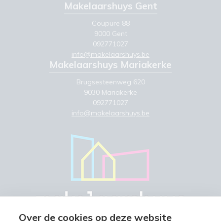
Makelaarshuys Gent
Coupure 88
9000 Gent
092771027
info@makelaarshuys.be
Makelaarshuys Mariakerke
Brugsesteenweg 620
9030 Mariakerke
092771027
info@makelaarshuys.be
Over de cookies op deze website