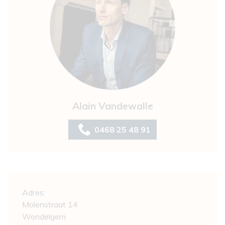
Alain Vandewalle
0468 25 48 91
Algemeen
Adres:
Molenstraat 14
Wondelgem