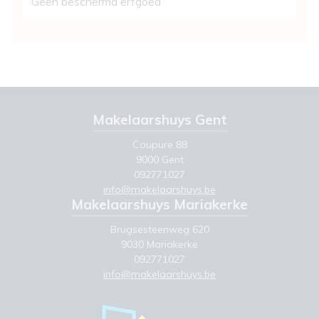
Geen beschermd erfgoed
Makelaarshuys Gent
Coupure 88
9000 Gent
092771027
info@makelaarshuys.be
Makelaarshuys Mariakerke
Brugsesteenweg 620
9030 Mariakerke
092771027
info@makelaarshuys.be