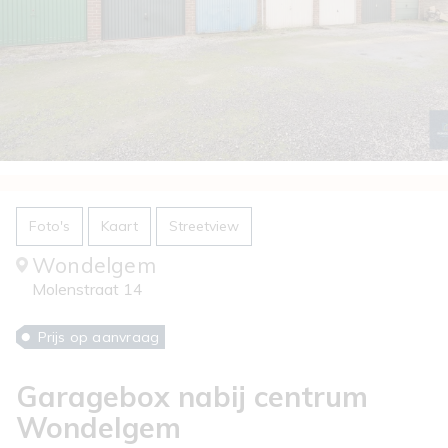
Foto's
Kaart
Streetview
Wondelgem
Molenstraat 14
Prijs op aanvraag
Garagebox nabij centrum
Wondelgem