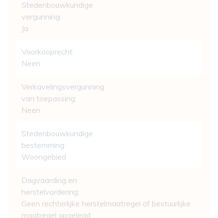
Stedenbouwkundige
vergunning:
Ja
Voorkooprecht:
Neen
Verkavelingsvergunning
van toepassing:
Neen
Stedenbouwkundige
bestemming:
Woongebied
Dagvaarding en
herstelvordering:
Geen rechterlijke herstelmaatregel of bestuurlijke
maatregel opgelegd