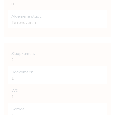
0
Algemene staat:
Te renoveren
Indeling
Slaapkamers:
2
Badkamers:
1
WC:
1
Garage: