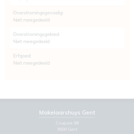
Overstromingsgevoelig:
Niet meegedeeld
Overstromingsgebied:
Niet meegedeeld
Erfgoed:
Niet meegedeeld
Makelaarshuys Gent
Coupure 88
9000 Gent