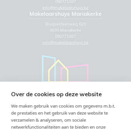
092771027
info@makelaarshuys.be
Makelaarshuys Mariakerke
Brugsesteenweg 620
9030 Mariakerke
092771027
info@makelaarshuys.be
Over de cookies op deze website
We maken gebruik van cookies om gegevens m.b.t.
de prestaties en het gebruik van deze website te
verzamelen & analyseren, om sociale
netwerkfunctionaliteiten aan te bieden en onze