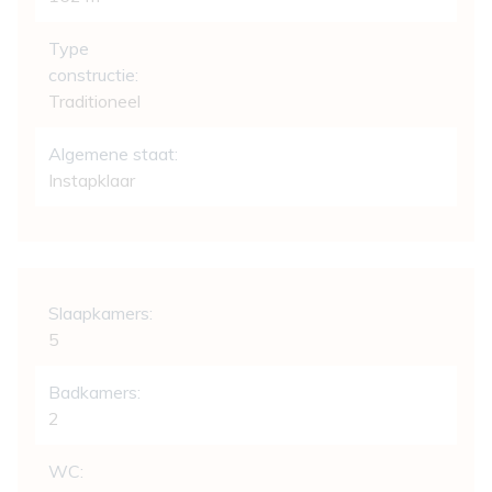
Type
constructie:
Traditioneel
Algemene staat:
Instapklaar
Indeling
Slaapkamers:
5
Badkamers:
2
WC: