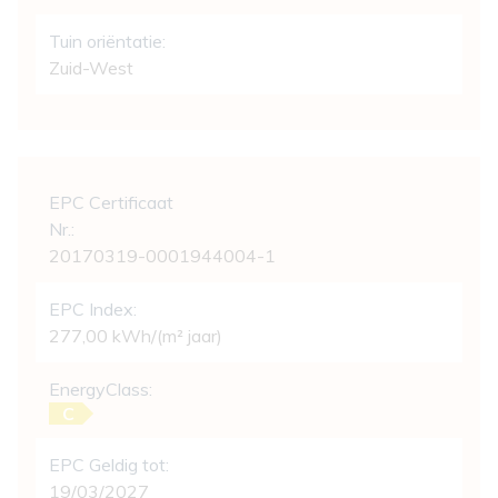
Tuin oriëntatie:
Zuid-West
Wettelijke gegevens
EPC Certificaat
Nr.:
20170319-0001944004-1
EPC Index:
277,00 kWh/(m² jaar)
EnergyClass:
C
EPC Geldig tot:
19/03/2027