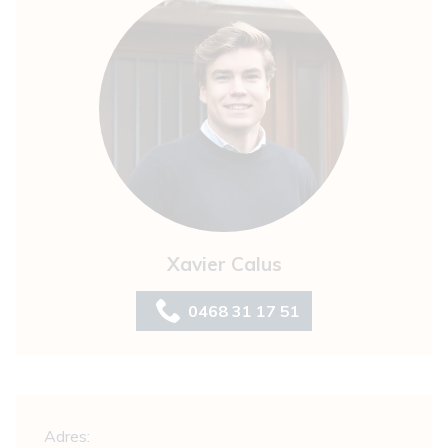
Xavier Calus
0468 31 17 51
Algemeen
Adres: