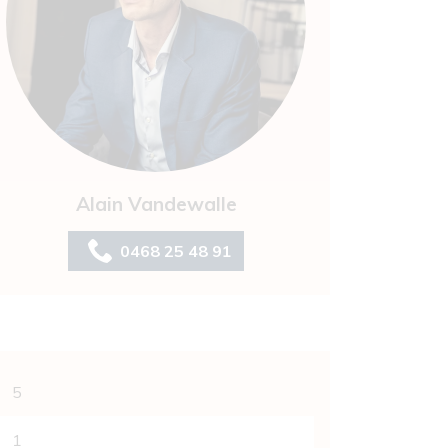
Alain Vandewalle
0468 25 48 91
5
1