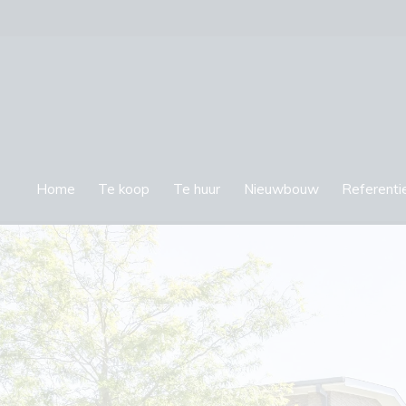
Home
Te koop
Te huur
Nieuwbouw
Referenti