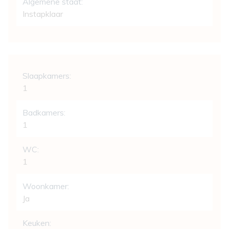
Algemene staat:
Instapklaar
Indeling
Slaapkamers:
1
Badkamers:
1
WC:
1
Woonkamer:
Ja
Keuken: