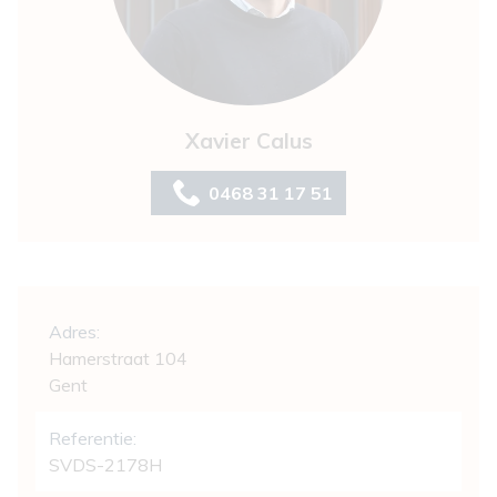
Xavier Calus
0468 31 17 51
Algemeen
Adres:
Hamerstraat 104
Gent
Referentie:
SVDS-2178H