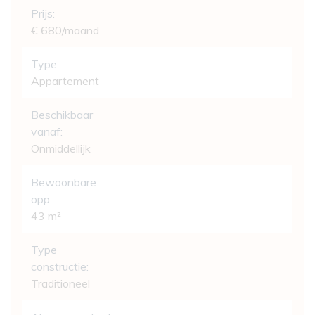
Prijs:
€ 680/maand
Type:
Appartement
Beschikbaar
vanaf:
Onmiddellijk
Bewoonbare
opp.:
43 m²
Type
constructie:
Traditioneel