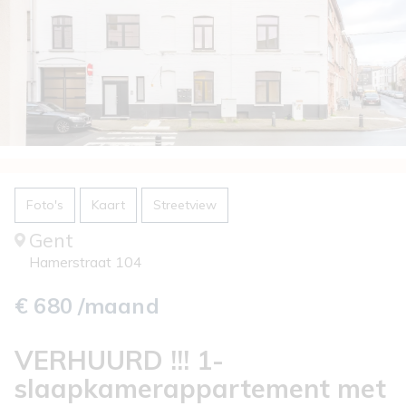
Foto's
Kaart
Streetview
Gent
Hamerstraat 104
€ 680 /maand
VERHUURD !!! 1-
slaapkamerappartement met