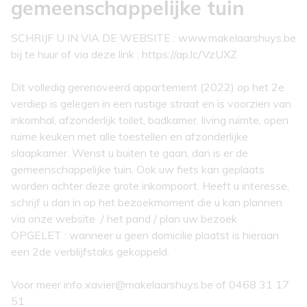
gemeenschappelijke tuin
SCHRIJF U IN VIA DE WEBSITE : www.makelaarshuys.be
bij te huur of via deze link : https://ap.lc/VzUXZ
Dit volledig gerenoveerd appartement (2022) op het 2e
verdiep is gelegen in een rustige straat en is voorzien van
inkomhal, afzonderlijk toilet, badkamer, living ruimte, open
ruime keuken met alle toestellen en afzonderlijke
slaapkamer. Wenst u buiten te gaan, dan is er de
gemeenschappelijke tuin. Ook uw fiets kan geplaats
worden achter deze grote inkompoort. Heeft u interesse,
schrijf u dan in op het bezoekmoment die u kan plannen
via onze website ./ het pand / plan uw bezoek
OPGELET : wanneer u geen domicilie plaatst is hieraan
een 2de verblijfstaks gekoppeld.
Voor meer info xavier@makelaarshuys.be of 0468 31 17
51