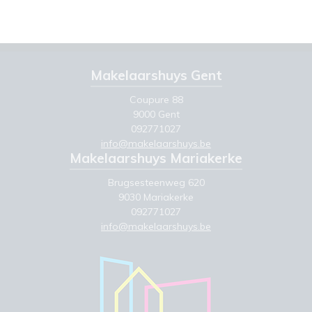
Makelaarshuys Gent
Coupure 88
9000 Gent
092771027
info@makelaarshuys.be
Makelaarshuys Mariakerke
Brugsesteenweg 620
9030 Mariakerke
092771027
info@makelaarshuys.be