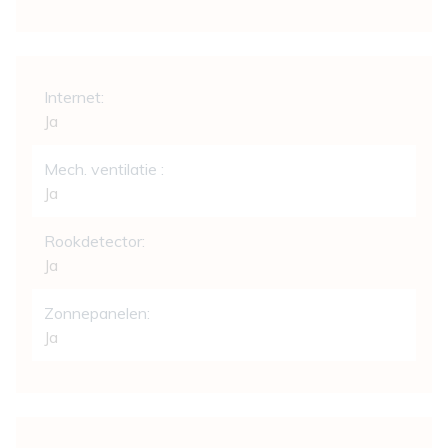
Comfort
Internet:
Ja
Mech. ventilatie :
Ja
Rookdetector:
Ja
Zonnepanelen:
Ja
Wettelijke gegevens