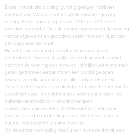
Deze instapklare woning, gunstig gelegen nabij het
centrum van Waarschoot en op de verbindingsweg
richting Eeklo, onderging tussen 2013 en 2017 een
grondige renovatie. Ook de voorbije jaren werd de woning
verder afgewerkt en geoptimaliseerd, met een bijzonder
geslaagd eindresultaat.
Bij het binnenkomen betreedt u de inkomhal met
gastentoilet. Via een stijlvolle stalen deur komt u in het
hart van de woning: een ruime en lichtrijke leefruimte met
gezellige zithoek, eetplaats en een prachtige open
keuken, volledig uitgerust met alle nodige toestellen.
Vanuit de leefruimte en keuken heeft u directe toegang tot
zowel het voor- als achterterras, waardoor binnen- en
buitenleven naadloos in elkaar overlopen.
Aansluitend aan de leefruimte bevindt zich een zeer
praktische extra ruimte die perfect dienst kan doen als
bureau, hobbyruimte of ruime berging.
Op de eerste verdieping vindt u een ruime nachthal, een