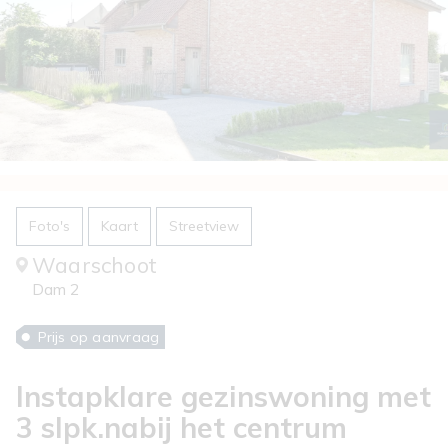
Foto's
Kaart
Streetview
Waarschoot
Dam 2
Prijs op aanvraag
Instapklare gezinswoning met
3 slpk.nabij het centrum