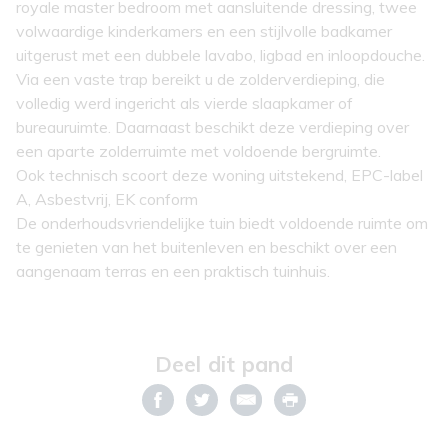
royale master bedroom met aansluitende dressing, twee
volwaardige kinderkamers en een stijlvolle badkamer
uitgerust met een dubbele lavabo, ligbad en inloopdouche.
Via een vaste trap bereikt u de zolderverdieping, die
volledig werd ingericht als vierde slaapkamer of
bureauruimte. Daarnaast beschikt deze verdieping over
een aparte zolderruimte met voldoende bergruimte.
Ook technisch scoort deze woning uitstekend, EPC-label
A, Asbestvrij, EK conform
De onderhoudsvriendelijke tuin biedt voldoende ruimte om
te genieten van het buitenleven en beschikt over een
aangenaam terras en een praktisch tuinhuis.
Deel dit pand