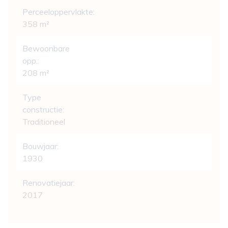
Perceeloppervlakte:
358 m²
Bewoonbare
opp.:
208 m²
Type
constructie:
Traditioneel
Bouwjaar:
1930
Renovatiejaar:
2017