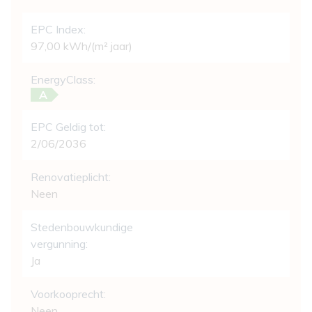
EPC Index:
97,00 kWh/(m² jaar)
EnergyClass:
A
EPC Geldig tot:
2/06/2036
Renovatieplicht:
Neen
Stedenbouwkundige
vergunning:
Ja
Voorkooprecht:
Neen