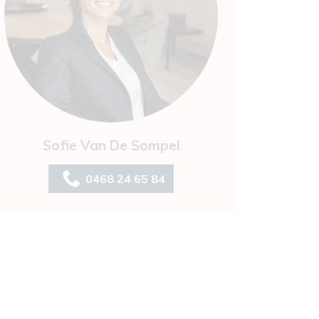
Sofie Van De Sompel
0468 24 65 84