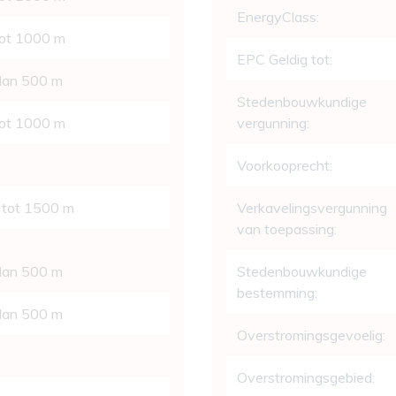
EnergyClass:
tot 1000 m
EPC Geldig tot:
 dan 500 m
Stedenbouwkundige
tot 1000 m
vergunning:
Voorkooprecht:
 tot 1500 m
Verkavelingsvergunning
van toepassing:
 dan 500 m
Stedenbouwkundige
bestemming:
 dan 500 m
Overstromingsgevoelig:
Overstromingsgebied: