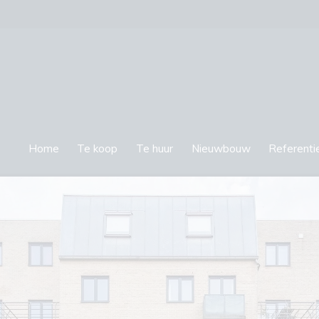
Home
Te koop
Te huur
Nieuwbouw
Referenti