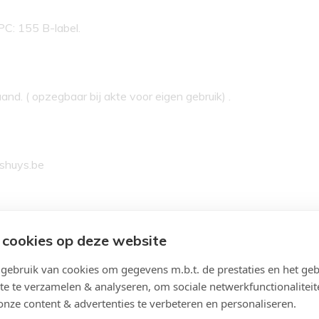
PC: 155 B-label.
d. ( opzegbaar bij akte voor eigen gebruik) .
rshuys.be
 cookies op deze website
ebruik van cookies om gegevens m.b.t. de prestaties en het geb
te te verzamelen & analyseren, om sociale netwerkfunctionaliteit
onze content & advertenties te verbeteren en personaliseren.