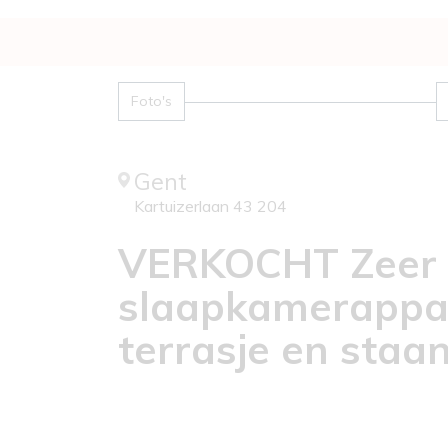
Foto's
Gent
Kartuizerlaan 43 204
VERKOCHT Zeer 
slaapkamerappa
terrasje en staa