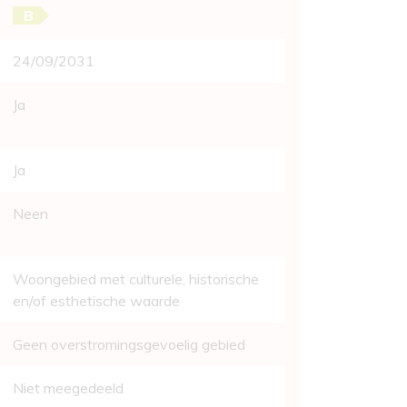
B
24/09/2031
Ja
Ja
Neen
Woongebied met culturele, historische
en/of esthetische waarde
Geen overstromingsgevoelig gebied
Niet meegedeeld