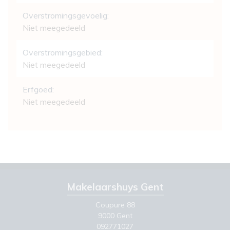
Overstromingsgevoelig:
Niet meegedeeld
Overstromingsgebied:
Niet meegedeeld
Erfgoed:
Niet meegedeeld
Makelaarshuys Gent
Coupure 88
9000 Gent
092771027