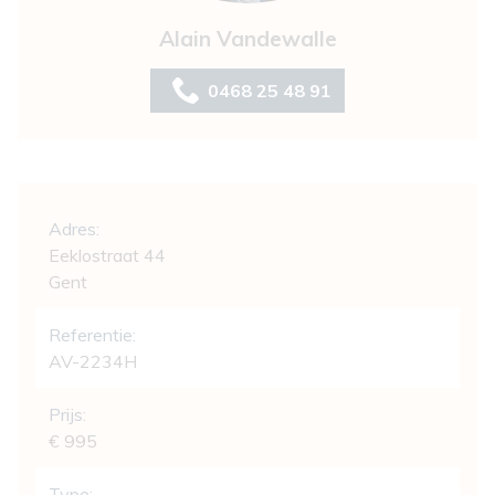
Alain Vandewalle
0468 25 48 91
Algemeen
Adres:
Eeklostraat 44
Gent
Referentie:
AV-2234H
Prijs:
€ 995
Type: