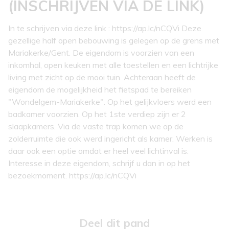
(INSCHRIJVEN VIA DE LINK)
In te schrijven via deze link : https://ap.lc/nCQVi Deze
gezellige half open bebouwing is gelegen op de grens met
Mariakerke/Gent. De eigendom is voorzien van een
inkomhal, open keuken met alle toestellen en een lichtrijke
living met zicht op de mooi tuin. Achteraan heeft de
eigendom de mogelijkheid het fietspad te bereiken
"Wondelgem-Mariakerke". Op het gelijkvloers werd een
badkamer voorzien. Op het 1ste verdiep zijn er 2
slaapkamers. Via de vaste trap komen we op de
zolderruimte die ook werd ingericht als kamer. Werken is
daar ook een optie omdat er heel veel lichtinval is.
Interesse in deze eigendom, schrijf u dan in op het
bezoekmoment. https://ap.lc/nCQVi
Deel dit pand