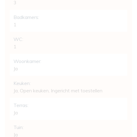
3
Badkamers:
1
WC:
1
Woonkamer:
Ja
Keuken:
Ja
, Open keuken, Ingericht met toestellen
Terras:
Ja
Tuin:
Ja