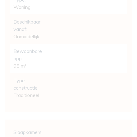
Woning
Beschikbaar
vanaf:
Onmiddellijk
Bewoonbare
opp.:
98 m²
Type
constructie:
Traditioneel
Indeling
Slaapkamers: