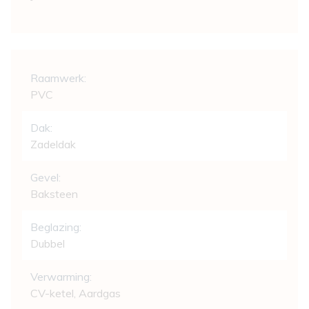
Comfort
Raamwerk:
PVC
Dak:
Zadeldak
Gevel:
Baksteen
Beglazing:
Dubbel
Verwarming:
CV-ketel, Aardgas