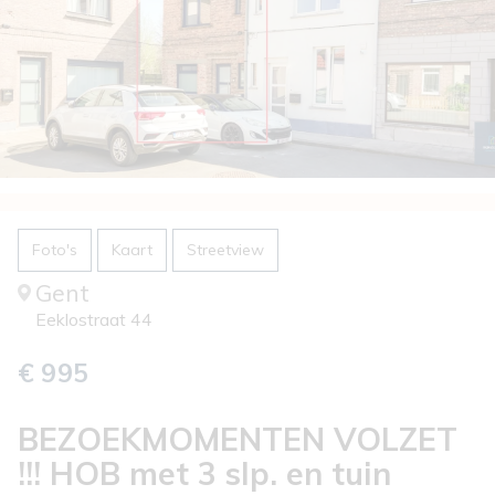
Foto's
Kaart
Streetview
Gent
Eeklostraat 44
€ 995
BEZOEKMOMENTEN VOLZET
!!! HOB met 3 slp. en tuin