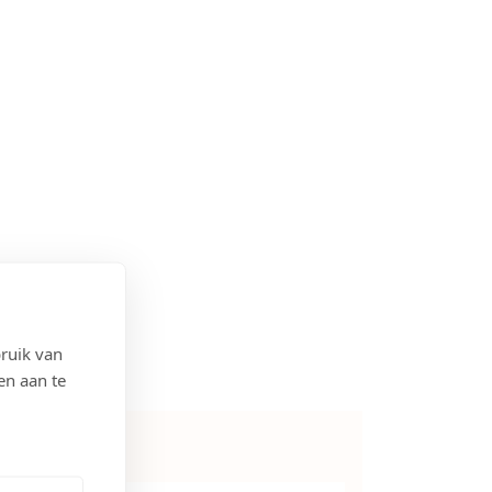
ruik van
en aan te
3