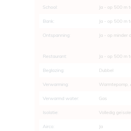
School:
Ja - op 500 m 
Bank:
Ja - op 500 m 
Ontspanning:
Ja - op minder
Restaurant:
Ja - op 500 m 
Beglazing:
Dubbel
Verwarming:
Warmtepomp, 
Verwarmd water:
Gas
Isolatie:
Volledig geïsol
Airco:
Ja