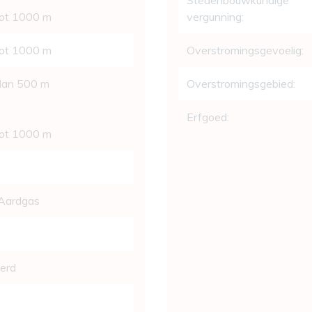
Stedenbouwkundige
tot 1000 m
vergunning:
tot 1000 m
Overstromingsgevoelig:
 dan 500 m
Overstromingsgebied:
Erfgoed:
tot 1000 m
Aardgas
eerd