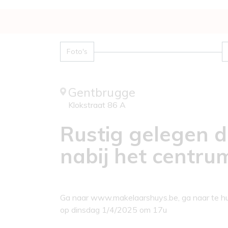
Foto's
Gentbrugge
Klokstraat 86 A
Rustig gelegen 
nabij het centr
Ga naar www.makelaarshuys.be, ga naar te huur
op dinsdag 1/4/2025 om 17u