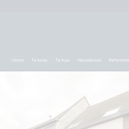
Home
Te koop
Te huur
Nieuwbouw
Referenti