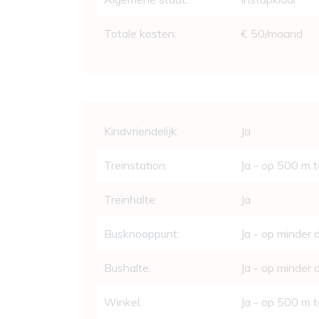
Totale kosten:
€ 50/maand
Comfort
Kindvriendelijk:
Ja
Treinstation:
Ja - op 500 m 
Treinhalte:
Ja
Busknooppunt:
Ja - op minder
Bushalte:
Ja - op minder
Winkel:
Ja - op 500 m 