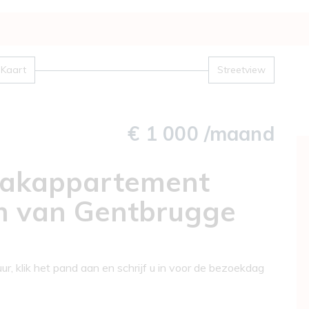
Kaart
Streetview
€ 1 000 /maand
dakappartement
um van Gentbrugge
, klik het pand aan en schrijf u in voor de bezoekdag