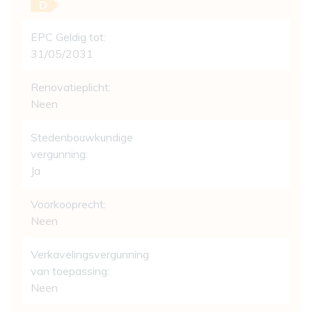
D
EPC Geldig tot:
31/05/2031
Renovatieplicht:
Neen
Stedenbouwkundige
vergunning:
Ja
Voorkooprecht:
Neen
Verkavelingsvergunning
van toepassing:
Neen