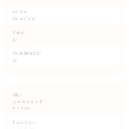
Isolatie:
Dakisolatie
Kabel:
Ja
Rookdetector:
Ja
Wettelijke gegevens
Niet
geïndexeerd K.I.:
€ 1.628
Kadastrale