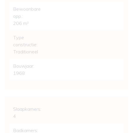
Bewoonbare
opp.:
206 m²
Type
constructie:
Traditioneel
Bouwjaar:
1968
Indeling
Slaapkamers:
4
Badkamers: