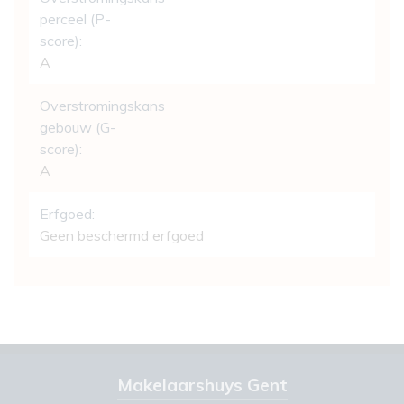
perceel (P-
score):
A
Overstromingskans
gebouw (G-
score):
A
Erfgoed:
Geen beschermd erfgoed
Makelaarshuys Gent