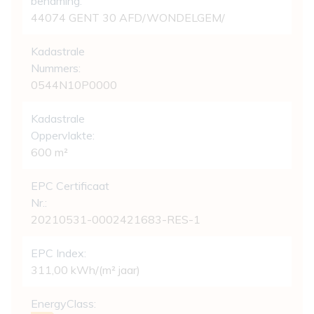
benaming:
44074 GENT 30 AFD/WONDELGEM/
Kadastrale
Nummers:
0544N10P0000
Kadastrale
Oppervlakte:
600 m²
EPC Certificaat
Nr.:
20210531-0002421683-RES-1
EPC Index:
311,00 kWh/(m² jaar)
EnergyClass: