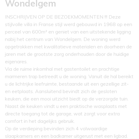
Wondelgem
INSCHRIJVEN OP DE BEZOEKMOMENTEN !!! Deze
stijlvolle villa in Franse stijl werd gebouwd in 1968 op een
perceel van 600m² en geniet van een uitstekende ligging
nabij het centrum van Wondelgem. De woning werd
opgetrokken met kwalitatieve materialen en doorheen de
jaren met de grootste zorg onderhouden door de huidige
eigenares.
Via de ruime inkomhal met gastentoilet en prachtige
marmeren trap betreedt u de woning. Vanuit de hal bereikt
u de lichtrijke leefruimte, bestaande uit een gezellige zit-
en eetplaats. Aansluitend bevindt zich de gesloten
keuken, die een mooi uitzicht biedt op de verzorgde tuin.
Naast de keuken vindt u een praktische wasplaats met
directe toegang tot de garage, wat zorgt voor extra
comfort in het dagelijks gebruik.
Op de verdieping bevinden zich 4 volwaardige
slaapkamers en een badkamer uitgerust met een ligbad.