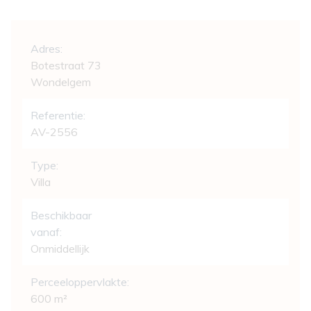
Algemeen
Adres:
Botestraat 73
Wondelgem
Referentie:
AV-2556
Type:
Villa
Beschikbaar
vanaf:
Onmiddellijk
Perceeloppervlakte:
600 m²