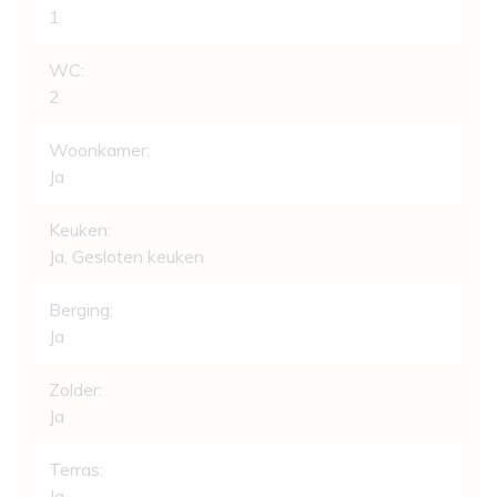
1
WC:
2
Woonkamer:
Ja
Keuken:
Ja
, Gesloten keuken
Berging:
Ja
Zolder:
Ja
Terras:
Ja