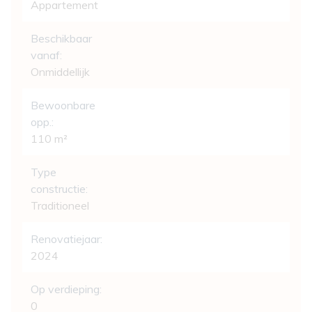
Appartement
Beschikbaar
vanaf:
Onmiddellijk
Bewoonbare
opp.:
110 m²
Type
constructie:
Traditioneel
Renovatiejaar:
2024
Op verdieping:
0