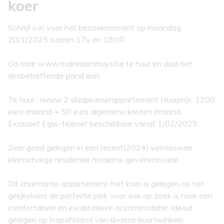
koer
Schrijf u in voor het bezoekmoment op maandag
20/1/2025 tussen 17u en 18:00.
Ga naar www.makelaarshuys.be te huur en duid het
desbetreffende pand aan.
Te huur : nieuw 2 slaapkamerappartement Huurprijs: 1200
euro /maand + 50 euro algemene kosten /maand.
Exclusief Egw-telenet beschikbaar vanaf 1/02/2025
Zeer goed gelegen in een recent(2024) vernieuwde
kleinschalige residentie moderne gevelrenovatie.
Dit charmante appartement met koer is gelegen op het
gelijkvloers de perfecte plek voor wie op zoek is naar een
comfortabele en kwalitatieve accommodatie. Ideaal
gelegen op loopafstand van diverse buurtwinkels,