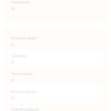
Wasplaats:
Ja
Comfort
Kindvriendelijk:
Ja
Snelweg:
Ja
Treinstation:
Ja
Busknooppunt:
Ja
Tramknooppunt: