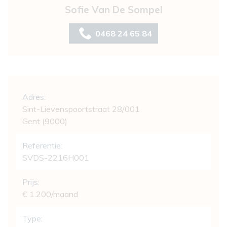
Sofie Van De Sompel
0468 24 65 84
Algemeen
Adres:
Sint-Lievenspoortstraat 28/001
Gent (9000)
Referentie:
SVDS-2216H001
Prijs:
€ 1.200/maand
Type: