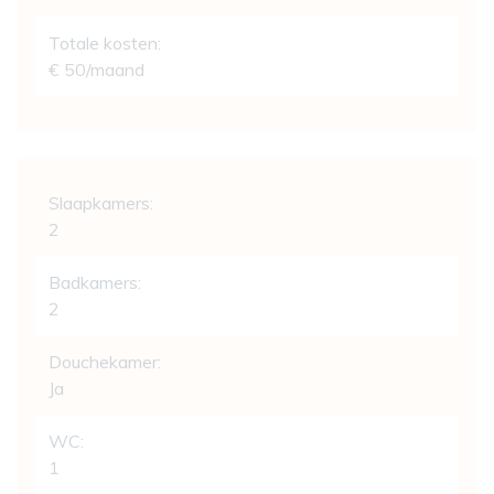
Totale kosten:
€ 50/maand
Indeling
Slaapkamers:
2
Badkamers:
2
Douchekamer:
Ja
WC:
1