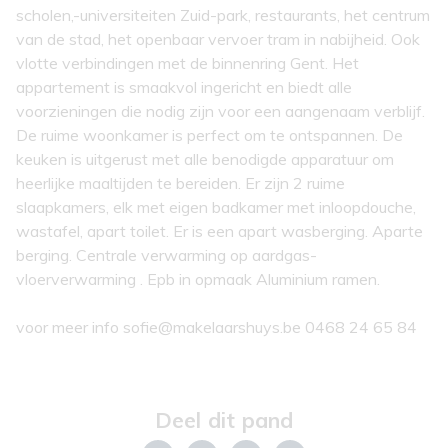
scholen,-universiteiten Zuid-park, restaurants, het centrum
van de stad, het openbaar vervoer tram in nabijheid. Ook
vlotte verbindingen met de binnenring Gent. Het
appartement is smaakvol ingericht en biedt alle
voorzieningen die nodig zijn voor een aangenaam verblijf.
De ruime woonkamer is perfect om te ontspannen. De
keuken is uitgerust met alle benodigde apparatuur om
heerlijke maaltijden te bereiden. Er zijn 2 ruime
slaapkamers, elk met eigen badkamer met inloopdouche,
wastafel, apart toilet. Er is een apart wasberging. Aparte
berging. Centrale verwarming op aardgas-
vloerverwarming . Epb in opmaak Aluminium ramen.
voor meer info sofie@makelaarshuys.be 0468 24 65 84
Deel dit pand