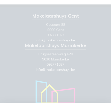
Makelaarshuys Gent
Coupure 88
9000 Gent
092771027
info@makelaarshuys.be
Makelaarshuys Mariakerke
Brugsesteenweg 620
9030 Mariakerke
092771027
info@makelaarshuys.be