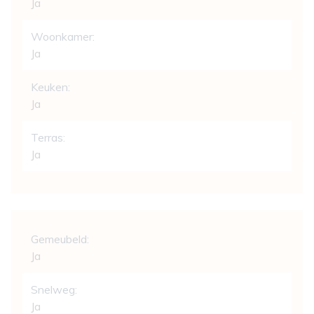
Ja
Woonkamer:
Ja
Keuken:
Ja
Terras:
Ja
Comfort
Gemeubeld:
Ja
Snelweg:
Ja