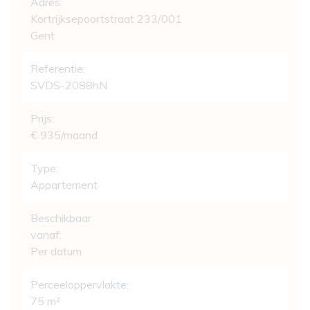
Adres:
Kortrijksepoortstraat 233/001
Gent
Referentie:
SVDS-2088hN
Prijs:
€ 935/maand
Type:
Appartement
Beschikbaar
vanaf:
Per datum
Perceeloppervlakte:
75 m²