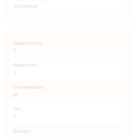
Instapklaar
Indeling
Slaapkamers:
1
Badkamers:
1
Douchekamer:
Ja
WC:
1
Bureau: