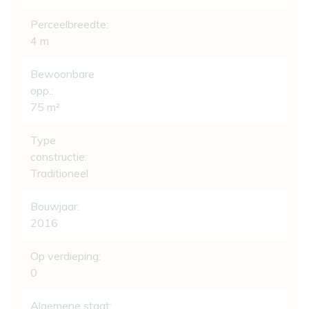
Perceelbreedte:
4 m
Bewoonbare
opp.:
75 m²
Type
constructie:
Traditioneel
Bouwjaar:
2016
Op verdieping:
0
Algemene staat: