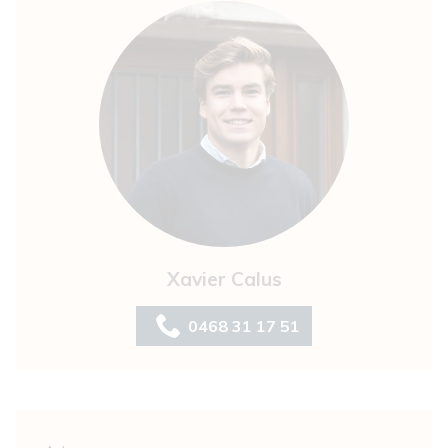
Xavier Calus
0468 31 17 51
Algemeen