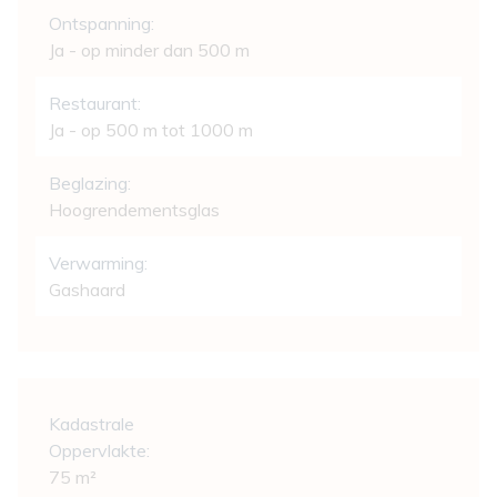
Ontspanning:
Ja - op minder dan 500 m
Restaurant:
Ja - op 500 m tot 1000 m
Beglazing:
Hoogrendementsglas
Verwarming:
Gashaard
Wettelijke gegevens
Kadastrale
Oppervlakte:
75 m²