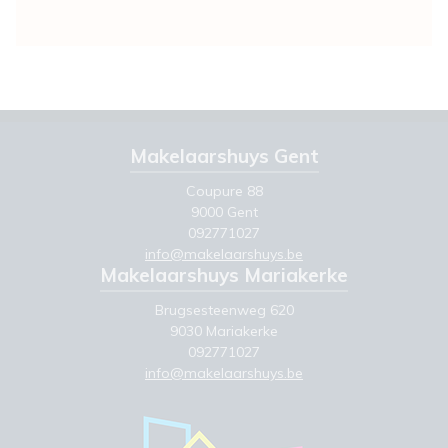
Makelaarshuys Gent
Coupure 88
9000 Gent
092771027
info@makelaarshuys.be
Makelaarshuys Mariakerke
Brugsesteenweg 620
9030 Mariakerke
092771027
info@makelaarshuys.be