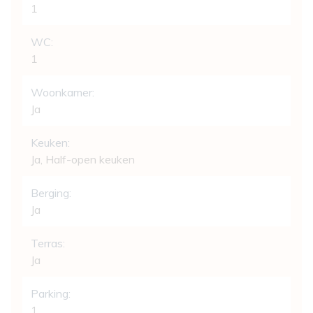
1
WC:
1
Woonkamer:
Ja
Keuken:
Ja
, Half-open keuken
Berging:
Ja
Terras:
Ja
Parking:
1