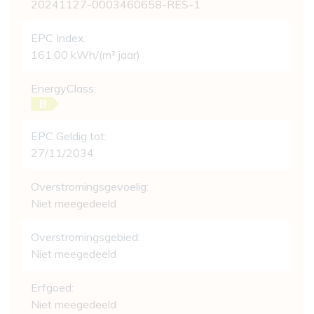
20241127-0003460658-RES-1
EPC Index:
161,00 kWh/(m² jaar)
EnergyClass:
B
EPC Geldig tot:
27/11/2034
Overstromingsgevoelig:
Niet meegedeeld
Overstromingsgebied:
Niet meegedeeld
Erfgoed:
Niet meegedeeld