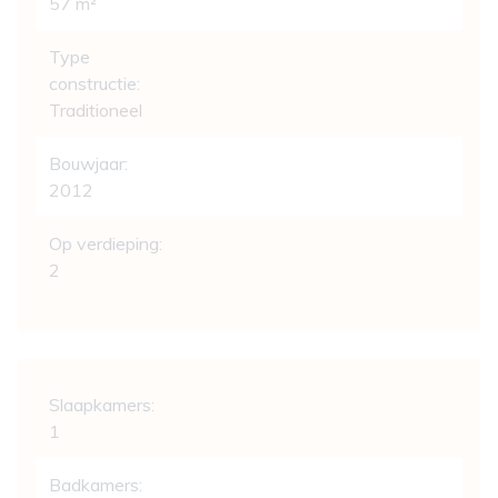
57 m²
Type
constructie:
Traditioneel
Bouwjaar:
2012
Op verdieping:
2
Indeling
Slaapkamers:
1
Badkamers: