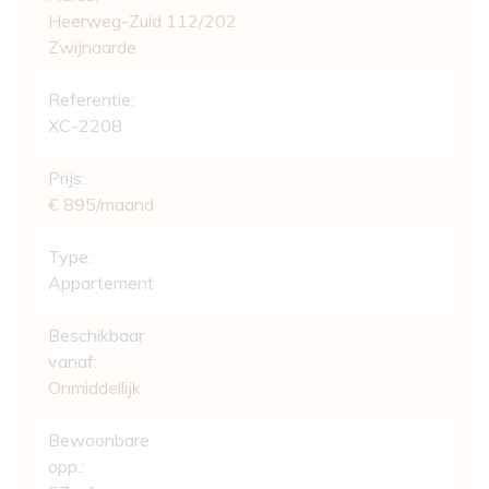
Heerweg-Zuid 112/202
Zwijnaarde
Referentie:
XC-2208
Prijs:
€ 895/maand
Type:
Appartement
Beschikbaar
vanaf:
Onmiddellijk
Bewoonbare
opp.: