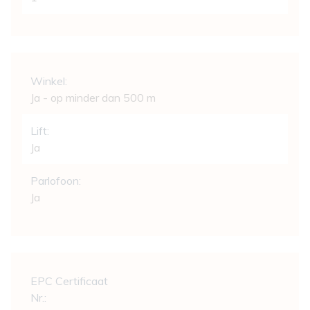
Comfort
Winkel:
Ja - op minder dan 500 m
Lift:
Ja
Parlofoon:
Ja
Wettelijke gegevens
EPC Certificaat
Nr.: