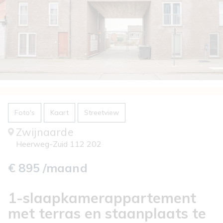
Foto's
Kaart
Streetview
Zwijnaarde
Heerweg-Zuid 112 202
€ 895 /maand
1-slaapkamerappartement
met terras en staanplaats te