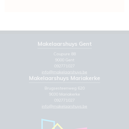
Makelaarshuys Gent
Coupure 88
9000 Gent
092771027
info@makelaarshuys.be
Makelaarshuys Mariakerke
Brugsesteenweg 620
9030 Mariakerke
092771027
info@makelaarshuys.be