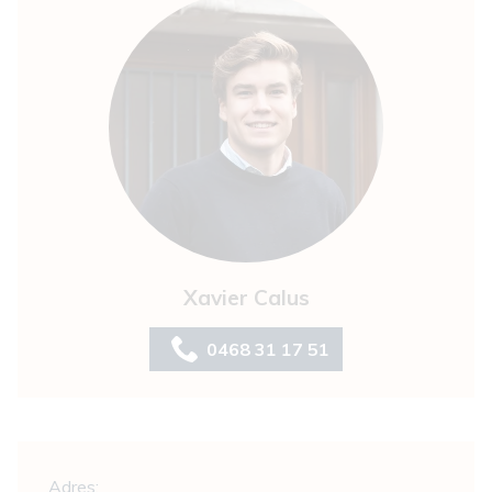
Xavier Calus
0468 31 17 51
Algemeen
Adres: