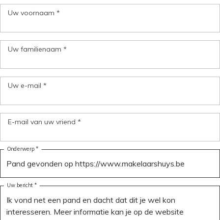
Uw voornaam *
Uw familienaam *
Uw e-mail *
E-mail van uw vriend *
Onderwerp *
Uw bericht *