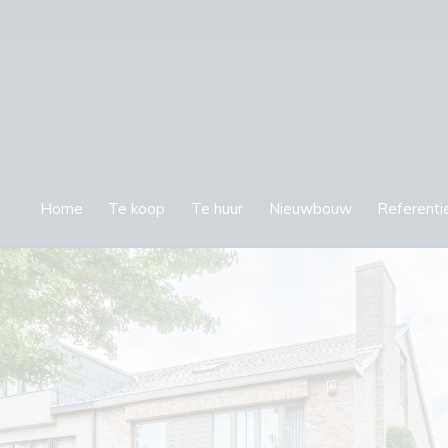
Home
Te koop
Te huur
Nieuwbouw
Referenti