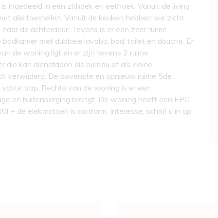
g is ingedeeld in een zithoek en eethoek. Vanuit de living
et alle toestellen. Vanuit de keuken hebben we zicht
naar de achterdeur. Tevens is er een zeer ruime
 badkamer met dubbele lavabo, bad, toilet en douche. Er
an de woning ligt en er zijn tevens 2 ruime
r die kan dienstdoen als bureau of als kleine
t verwijderd. De bovenste en opnieuw ruime 5de
n vaste trap. Rechts van de woning is er een
arage en buitenberging brengt. De woning heeft een EPC
+ de elektrictiteit is conform. Interesse, schrijf u in op
Indeling