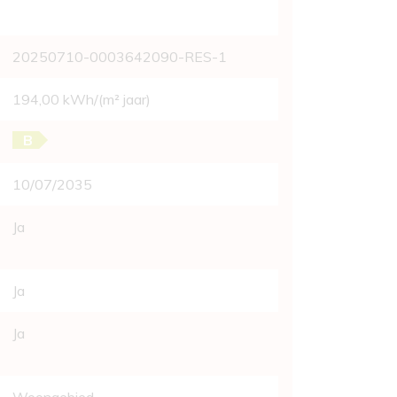
20250710-0003642090-RES-1
194,00 kWh/(m² jaar)
B
10/07/2035
Ja
Ja
Ja