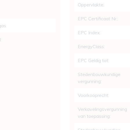
Oppervlakte:
EPC Certificaat Nr.:
gas
EPC Index:
t
EnergyClass:
EPC Geldig tot:
Stedenbouwkundige
vergunning:
Voorkooprecht:
Verkavelingsvergunning
van toepassing: