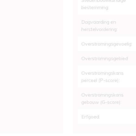
Stedenbouwkundige
bestemming:
Dagvaarding en
herstelvordering:
Overstromingsgevoelig:
Overstromingsgebied:
Overstromingskans
perceel (P-score):
Overstromingskans
gebouw (G-score):
Erfgoed: