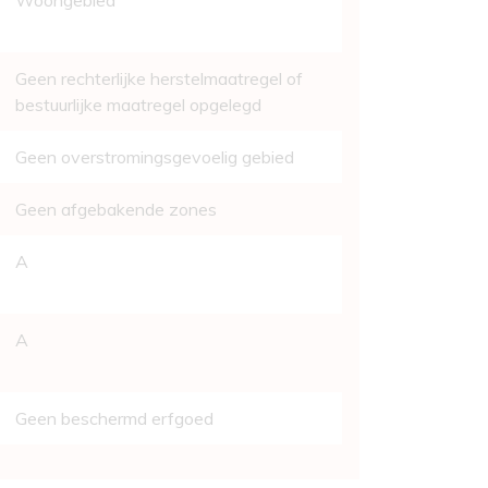
Woongebied
Geen rechterlijke herstelmaatregel of
bestuurlijke maatregel opgelegd
Geen overstromingsgevoelig gebied
Geen afgebakende zones
A
A
Geen beschermd erfgoed