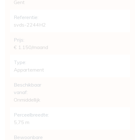
Gent
Referentie:
svds-2244H2
Prijs:
€ 1.150/maand
Type:
Appartement
Beschikbaar
vanaf:
Onmiddellijk
Perceelbreedte:
5,75 m
Bewoonbare