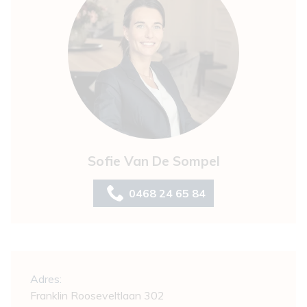
Sofie Van De Sompel
0468 24 65 84
Algemeen
Adres:
Franklin Rooseveltlaan 302