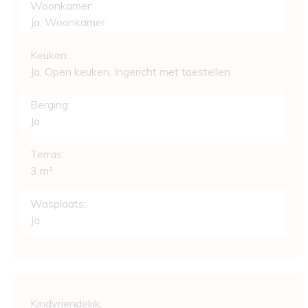
Woonkamer:
Ja
, Woonkamer
Keuken:
Ja
, Open keuken, Ingericht met toestellen
Berging:
Ja
Terras:
3 m²
Wasplaats:
Ja
Comfort
Kindvriendelijk: