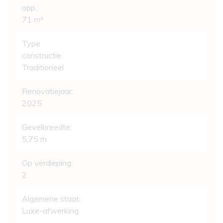
opp.:
71 m²
Type
constructie:
Traditioneel
Renovatiejaar:
2025
Gevelbreedte:
5,75 m
Op verdieping:
2
Algemene staat:
Luxe-afwerking