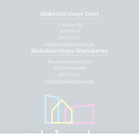
Makelaarshuys Gent
Coupure 88
9000 Gent
092771027
info@makelaarshuys.be
Makelaarshuys Mariakerke
Brugsesteenweg 620
9030 Mariakerke
092771027
info@makelaarshuys.be