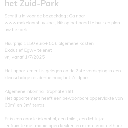
het Zuid-Park
Schrijf u in voor de bezoekdag : Ga naar
www.makelaarshuys.be , klik op het pand te huur en plan
uw bezoek.
Huurprijs 1150 euro+ 50€ algemene kosten
Exclusief Egw+ telenet
vrij vanaf 1/7/2025
Het appartement is gelegen op de 2ste verdieping in een
kleinschalige residentie nabij het Zuidpark.
Algemene inkomhal, traphal en lift.
Het appartement heeft een bewoonbare oppervlakte van
68m² en 3m² terras.
Er is een aparte inkomhal, een toilet, een lichtrijke
leefruimte met mooie open keuken en ruimte voor eethoek