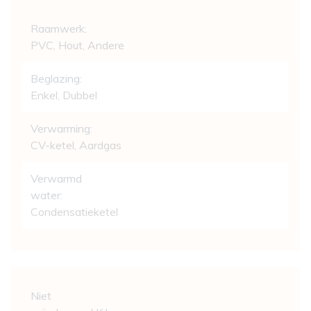
Comfort
Raamwerk:
PVC, Hout, Andere
Beglazing:
Enkel, Dubbel
Verwarming:
CV-ketel, Aardgas
Verwarmd
water:
Condensatieketel
Wettelijke gegevens
Niet