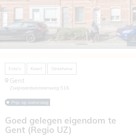
Foto's
Kaart
Streetview
Gent
Zwijnaardsesteenweg 516
Prijs op aanvraag
Goed gelegen eigendom te
Gent (Regio UZ)