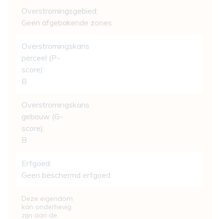
Overstromingsgebied:
Geen afgebakende zones
Overstromingskans
perceel (P-
score):
B
Overstromingskans
gebouw (G-
score):
B
Erfgoed:
Geen beschermd erfgoed
Deze eigendom
kan onderhevig
zijn aan de