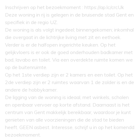
Inschrijven op het bezoekmoment : https://ap.lc/crcUk
Deze woning in rij is gelegen in de bruisende stad Gent en
specifiek in de regio UZ.
De woning is als volgt ingedeel; binnengekomen; inkomhal
die overgaat in de lichtrijke living met zit en eethoek.
Verder is er de halfopen ingerichte keuken. Op het
gelijkvloers is er ook de goed onderhouden badkamer met
bad, lavabo en toilet. Via een overdekte ruimte komen we
op de buitenruimte.
Op het 1ste verdiep zijn er 2 kamers en een toilet. Op het
2de verdiep zijn er 2 ruimtes waarvan 1 de zolder is en de
andere de hobbykamer.
De ligging van de woning is ideaal, met winkels, scholen
en openbaar vervoer op korte afstand. Daarnaast is het
centrum van Gent makkelijk bereikbaar, waardoor je kunt
genieten van alle voorzieningen die de stad te bieden
heeft. GEEN asbest. Interesse, schrijf u in op het komendd
bezoekmoment.