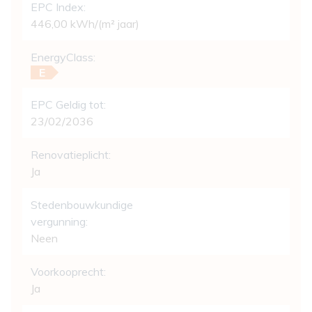
EPC Index:
446,00 kWh/(m² jaar)
EnergyClass:
E
EPC Geldig tot:
23/02/2036
Renovatieplicht:
Ja
Stedenbouwkundige
vergunning:
Neen
Voorkooprecht:
Ja