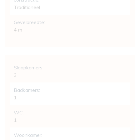
Traditioneel
Gevelbreedte:
4 m
Indeling
Slaapkamers:
3
Badkamers:
1
WC:
1
Woonkamer: