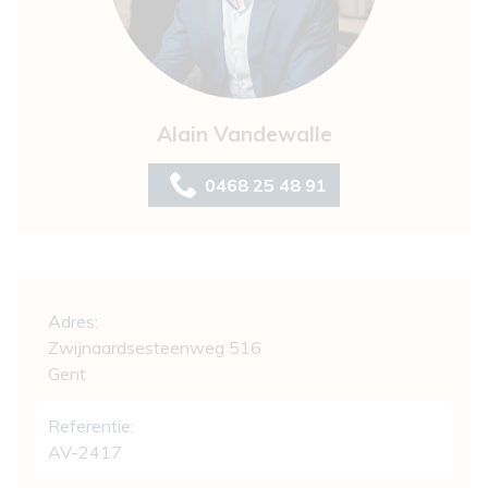
Alain Vandewalle
0468 25 48 91
Algemeen
Adres:
Zwijnaardsesteenweg 516
Gent
Referentie:
AV-2417