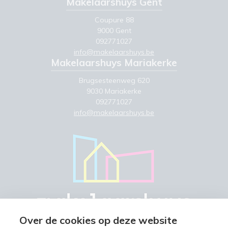
Makelaarshuys Gent
Coupure 88
9000 Gent
092771027
info@makelaarshuys.be
Makelaarshuys Mariakerke
Brugsesteenweg 620
9030 Mariakerke
092771027
info@makelaarshuys.be
Over de cookies op deze website