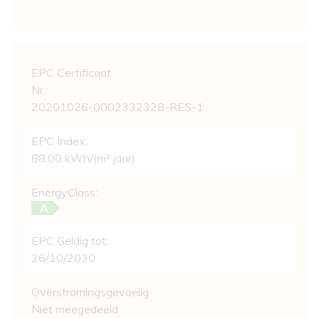
Wettelijke gegevens
EPC Certificaat
Nr.:
20201026-0002332328-RES-1
EPC Index:
88,00 kWh/(m² jaar)
EnergyClass:
A
EPC Geldig tot:
26/10/2030
Overstromingsgevoelig:
Niet meegedeeld