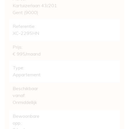
Kartuizerlaan 43/201
Gent (9000)
Referentie:
XC-2295HN
Prijs:
€ 995/maand
Type:
Appartement
Beschikbaar
vanaf:
Onmiddellijk
Bewoonbare
opp.: