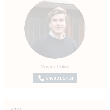
Xavier Calus
0468 31 17 51
Algemeen
Adres: