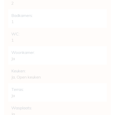
2
Badkamers:
1
WC:
1
Woonkamer:
Ja
Keuken:
Ja
, Open keuken
Terras:
Ja
Wasplaats:
Ja