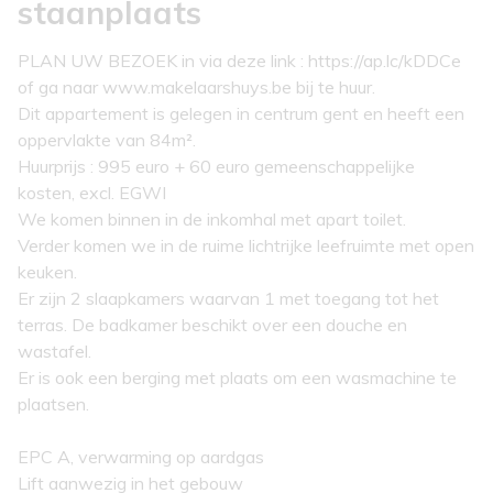
staanplaats
PLAN UW BEZOEK in via deze link : https://ap.lc/kDDCe
of ga naar www.makelaarshuys.be bij te huur.
Dit appartement is gelegen in centrum gent en heeft een
oppervlakte van 84m².
Huurprijs : 995 euro + 60 euro gemeenschappelijke
kosten, excl. EGWI
We komen binnen in de inkomhal met apart toilet.
Verder komen we in de ruime lichtrijke leefruimte met open
keuken.
Er zijn 2 slaapkamers waarvan 1 met toegang tot het
terras. De badkamer beschikt over een douche en
wastafel.
Er is ook een berging met plaats om een wasmachine te
plaatsen.
EPC A, verwarming op aardgas
Lift aanwezig in het gebouw