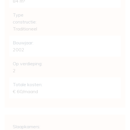
84 m²
Type
constructie:
Traditioneel
Bouwjaar:
2002
Op verdieping:
2
Totale kosten:
€ 60/maand
Indeling
Slaapkamers: