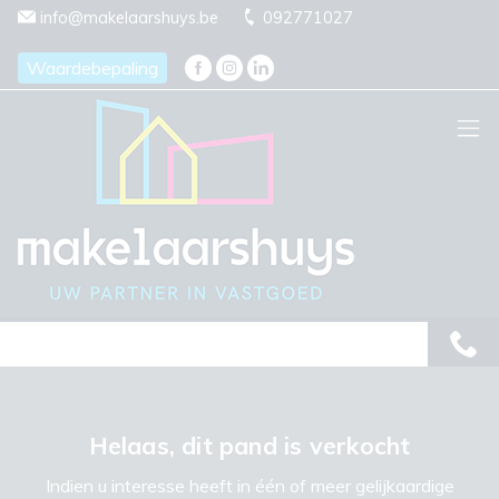
Menu overslaan en naar de inhoud gaan
info@makelaarshuys.be
092771027
Waardebepaling
Helaas, dit pand is verkocht
Indien u interesse heeft in één of meer gelijkaardige