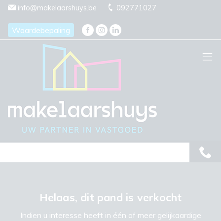
Menu overslaan en naar de inhoud gaan
info@makelaarshuys.be
092771027
Waardebepaling
Helaas, dit pand is verkocht
Indien u interesse heeft in één of meer gelijkaardige