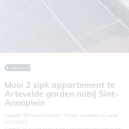
Verhuurd
Mooi 2 slpk appartement te
Artevelde garden nabij Sint-
Annaplein
huurprijs 950 euro /maand + 75 euro syndicus vrij vanaf
1/07/2023