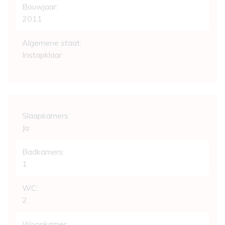
Bouwjaar:
2011
Algemene staat:
Instapklaar
Indeling
Slaapkamers:
Ja
Badkamers:
1
WC:
2
Woonkamer: