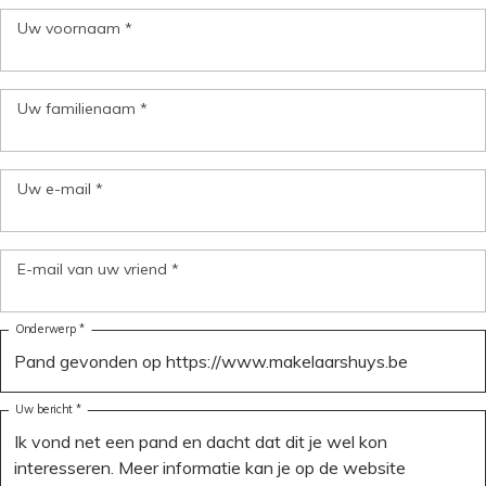
Uw voornaam *
Uw familienaam *
Uw e-mail *
E-mail van uw vriend *
Onderwerp *
Uw bericht *