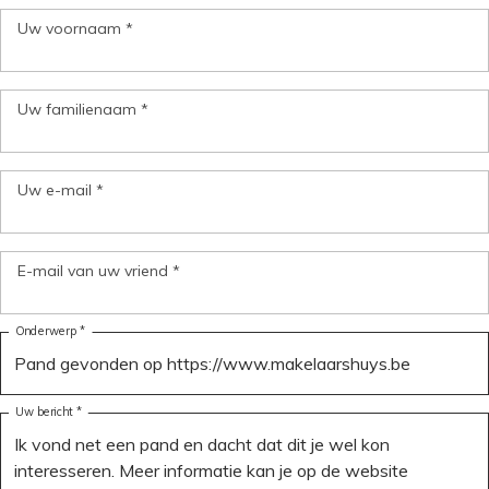
Uw voornaam *
Uw familienaam *
Uw e-mail *
E-mail van uw vriend *
Onderwerp *
Uw bericht *