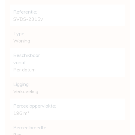
Referentie:
SVDS-2315v
Type:
Woning
Beschikbaar
vanaf:
Per datum
Ligging:
Verkaveling
Perceeloppervlakte:
196 m²
Perceelbreedte:
8 m