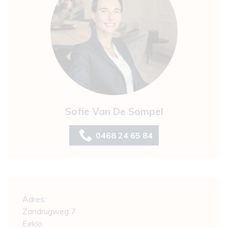
Sofie Van De Sompel
0468 24 65 84
Algemeen
Adres:
Zandrugweg 7
Eeklo