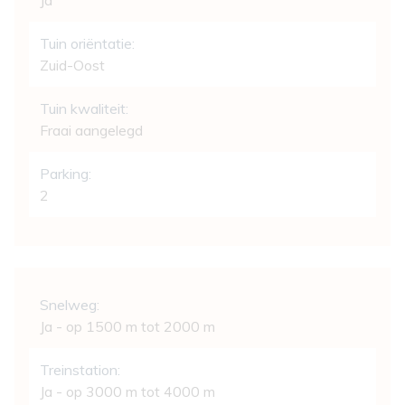
Ja
Tuin oriëntatie:
Zuid-Oost
Tuin kwaliteit:
Fraai aangelegd
Parking:
2
Comfort
Snelweg:
Ja - op 1500 m tot 2000 m
Treinstation:
Ja - op 3000 m tot 4000 m