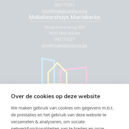
092771027
info@makelaarshuys.be
Makelaarshuys Mariakerke
Brugsesteenweg 620
9030 Mariakerke
092771027
info@makelaarshuys.be
Over de cookies op deze website
We maken gebruik van cookies om gegevens m.b.t.
de prestaties en het gebruik van deze website te
verzamelen & analyseren, om sociale
netwerkfunctionaliteiten aan te bieden en onze