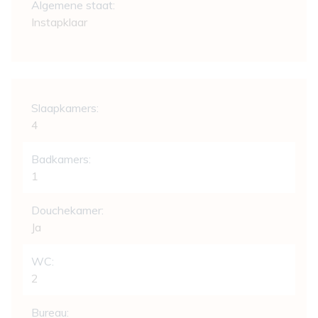
Algemene staat:
Instapklaar
Indeling
Slaapkamers:
4
Badkamers:
1
Douchekamer:
Ja
WC:
2
Bureau: