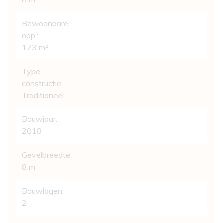
Bewoonbare
opp.:
173 m²
Type
constructie:
Traditioneel
Bouwjaar:
2018
Gevelbreedte:
8 m
Bouwlagen:
2