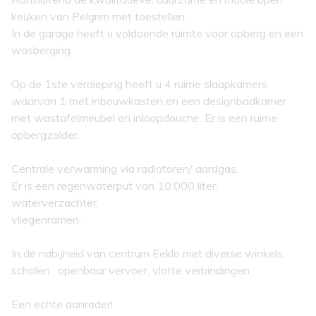
keuken van Pelgrim met toestellen.
In de garage heeft u voldoende ruimte voor opberg en een
wasberging.
Op de 1ste verdieping heeft u 4 ruime slaapkamers
waarvan 1 met inbouwkasten en een designbadkamer
met wastafelmeubel en inloopdouche. Er is een ruime
opbergzolder.
Centrale verwarming via radiatoren/ aardgas.
Er is een regenwaterput van 10.000 liter,
waterverzachter,
vliegenramen,
In de nabijheid van centrum Eeklo met diverse winkels,
scholen , openbaar vervoer, vlotte verbindingen.
Een echte aanrader!