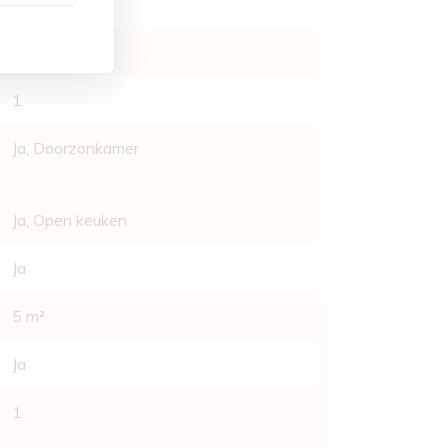
1
Ja
1
Ja
, Doorzonkamer
Ja
, Open keuken
Ja
5 m²
Ja
1