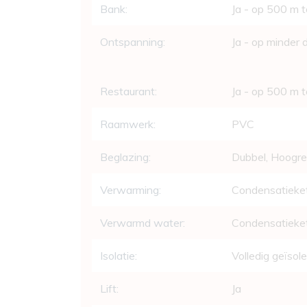
Bank:
Ja - op 500 m 
Ontspanning:
Ja - op minder
Restaurant:
Ja - op 500 m 
Raamwerk:
PVC
Beglazing:
Dubbel, Hoogr
Verwarming:
Condensatieket
Verwarmd water:
Condensatieke
Isolatie:
Volledig geïsol
Lift:
Ja