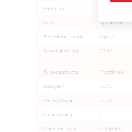
Referentie:
svds
Type:
Appartement
Beschikbaar vanaf:
Bij akte
Bewoonbare opp.:
67 m²
Type constructie:
Traditioneel
Bouwjaar:
1972
Renovatiejaar:
2023
Op verdieping:
1
Algemene staat:
Instapklaar