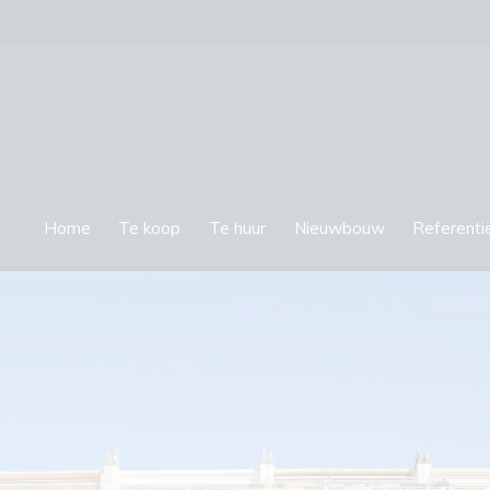
Home
Te koop
Te huur
Nieuwbouw
Referenti