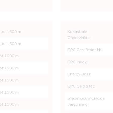
Wettelijke gege
 tot 1500 m
Kadastrale
Oppervlakte:
 tot 1500 m
EPC Certificaat Nr.:
tot 1000 m
EPC Index:
tot 1000 m
EnergyClass:
tot 1000 m
EPC Geldig tot:
tot 1000 m
Stedenbouwkundige
tot 1000 m
vergunning: