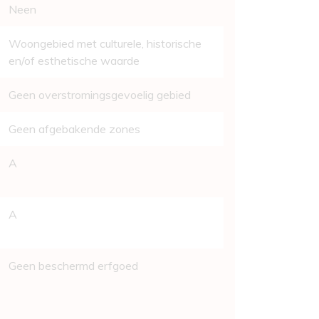
Neen
Woongebied met culturele, historische
en/of esthetische waarde
Geen overstromingsgevoelig gebied
Geen afgebakende zones
A
A
Geen beschermd erfgoed