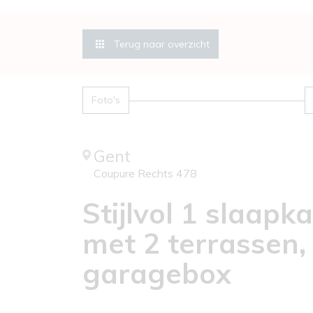
Terug naar overzicht
Foto's
Gent
Coupure Rechts 478
Stijlvol 1 slaap
met 2 terrassen,
garagebox