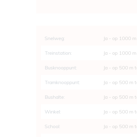
Comfort
Snelweg:
Ja - op 1000 m
Treinstation:
Ja - op 1000 m
Busknooppunt:
Ja - op 500 m 
Tramknooppunt:
Ja - op 500 m 
Bushalte:
Ja - op 500 m 
Winkel:
Ja - op 500 m 
School:
Ja - op 500 m 